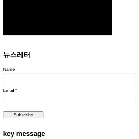
뉴스레터
Name
Email *
key message