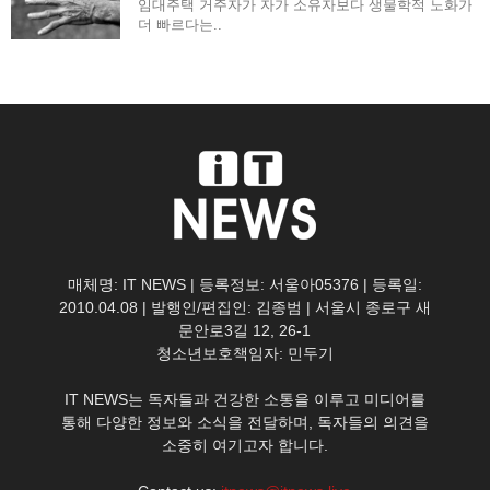
임대주택 거주자가 자가 소유자보다 생물학적 노화가
더 빠르다는..
매체명: IT NEWS | 등록정보: 서울아05376 | 등록일:
2010.04.08 | 발행인/편집인: 김종범 | 서울시 종로구 새
문안로3길 12, 26-1
청소년보호책임자: 민두기
IT NEWS는 독자들과 건강한 소통을 이루고 미디어를
통해 다양한 정보와 소식을 전달하며, 독자들의 의견을
소중히 여기고자 합니다.