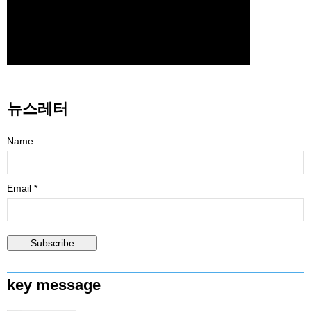
뉴스레터
Name
Email *
key message