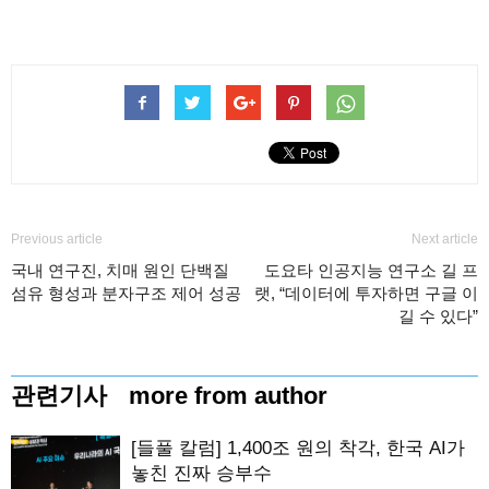
Previous article
Next article
국내 연구진, 치매 원인 단백질
도요타 인공지능 연구소 길 프
섬유 형성과 분자구조 제어 성공
랫, “데이터에 투자하면 구글 이
길 수 있다”
관련기사
more from author
[들풀 칼럼] 1,400조 원의 착각, 한국 AI가
놓친 진짜 승부수