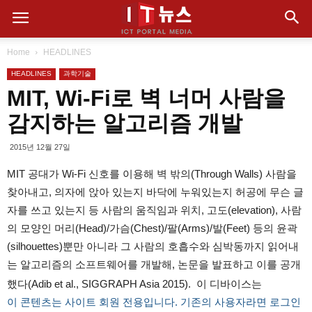
Home
HEADLINES
HEADLINES
과학기술
MIT, Wi-Fi로 벽 너머 사람을
감지하는 알고리즘 개발
2015년 12월 27일
MIT 공대가 Wi-Fi 신호를 이용해 벽 밖의(Through Walls) 사람을
찾아내고, 의자에 앉아 있는지 바닥에 누워있는지 허공에 무슨 글
자를 쓰고 있는지 등 사람의 움직임과 위치, 고도(elevation), 사람
의 모양인 머리(Head)/가슴(Chest)/팔(Arms)/발(Feet) 등의 윤곽
(silhouettes)뿐만 아니라 그 사람의 호흡수와 심박동까지 읽어내
는 알고리즘의 소프트웨어를 개발해, 논문을 발표하고 이를 공개
했다(Adib et al., SIGGRAPH Asia 2015). 이 디바이스는
이 콘텐츠는 사이트 회원 전용입니다. 기존의 사용자라면 로그인