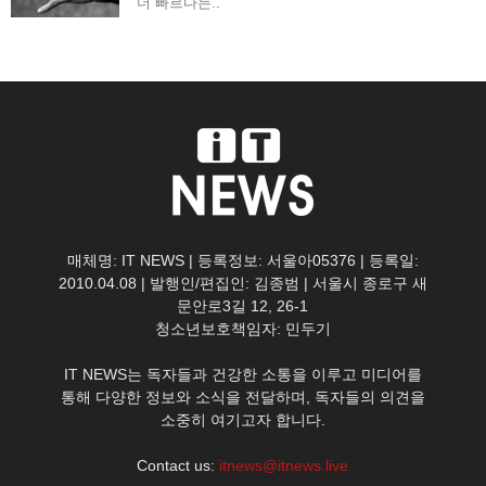
더 빠르다는..
매체명: IT NEWS | 등록정보: 서울아05376 | 등록일:
2010.04.08 | 발행인/편집인: 김종범 | 서울시 종로구 새
문안로3길 12, 26-1
청소년보호책임자: 민두기
IT NEWS는 독자들과 건강한 소통을 이루고 미디어를
통해 다양한 정보와 소식을 전달하며, 독자들의 의견을
소중히 여기고자 합니다.
Contact us:
itnews@itnews.live