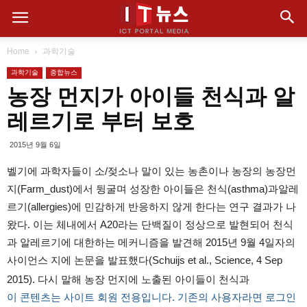
Home
과학기술
과학기술
종합뉴스
농장 먼지가 아이들 천식과 알
레르기로 부터 보호
2015년 9월 6일
벨기에 과학자들이 소/젖소나 말이 있는 농촌이나 농장의‪ 농장먼
지(Farm_dust)에서 뒹굴며 성장한 아이들은 천식(asthma)과‎알레
르기(allergies)에 민감하게 반응하지 않게 한다는 연구 결과가 나
왔다. 이는 체내에서 A20라는 단백질이 정상으로 발현되어 천식
과 알레르기에 대한하는 메커니즘을 발견해 2015년 9월 4일자의
사이언스 지에 논문을 발표했다(Schuijs et al., Science, 4 Sep
2015). 다시 말해 농장 먼지에 노출된 아이들이 천식과
이 콘텐츠는 사이트 회원 전용입니다. 기존의 사용자라면 로그인