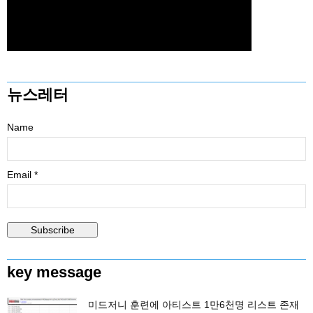
뉴스레터
Name
Email *
key message
미드저니 훈련에 아티스트 1만6천명 리스트 존재