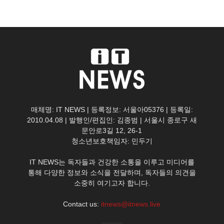
매체명: IT NEWS | 등록정보: 서울아05376 | 등록일:
2010.04.08 | 발행인/편집인: 김종범 | 서울시 종로구 새
문안로3길 12, 26-1
청소년보호책임자: 민두기
IT NEWS는 독자들과 건강한 소통을 이루고 미디어를
통해 다양한 정보와 소식을 전달하며, 독자들의 의견을
소중히 여기고자 합니다.
Contact us:
itnews@itnews.live