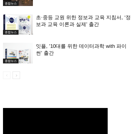
종합뉴스
초·중등 교원 위한 정보과 교육 지침서, ‘정
보과 교육 이론과 실제’ 출간
종합뉴스
잇플, ’10대를 위한 데이터과학 with 파이
썬’ 출간
종합뉴스