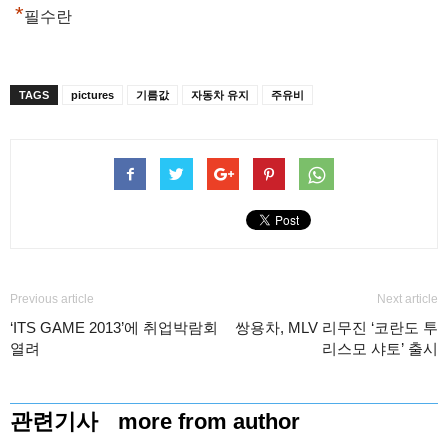
*
필수란
TAGS
pictures
기름값
자동차 유지
주유비
Previous article
Next article
‘ITS GAME 2013’에 취업박람회
쌍용차, MLV 리무진 ‘코란도 투
열려
리스모 샤토’ 출시
관련기사
more from author