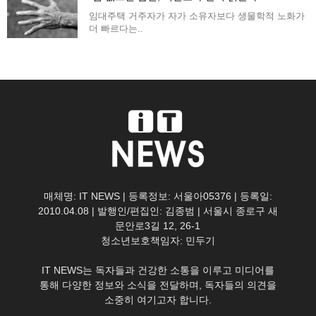
임대주택 거주자가 자가 소유자보다 생물학적 노화가
더 빠르다는..
매체명: IT NEWS | 등록정보: 서울아05376 | 등록일:
2010.04.08 | 발행인/편집인: 김종범 | 서울시 종로구 새
문안로3길 12, 26-1
청소년보호책임자: 민두기
IT NEWS는 독자들과 건강한 소통을 이루고 미디어를
통해 다양한 정보와 소식을 전달하며, 독자들의 의견을
소중히 여기고자 합니다.