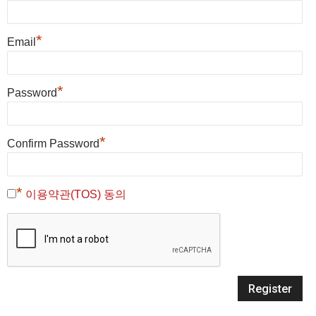
*
Email
*
Password
*
Confirm Password
*
이용약관(TOS) 동의