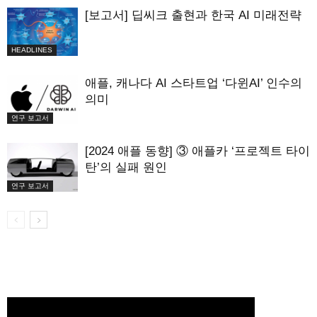
[보고서] 딥씨크 출현과 한국 AI 미래전략
HEADLINES
애플, 캐나다 AI 스타트업 ‘다윈AI’ 인수의
의미
연구 보고서
[2024 애플 동향] ③ 애플카 ‘프로젝트 타이
탄’의 실패 원인
연구 보고서