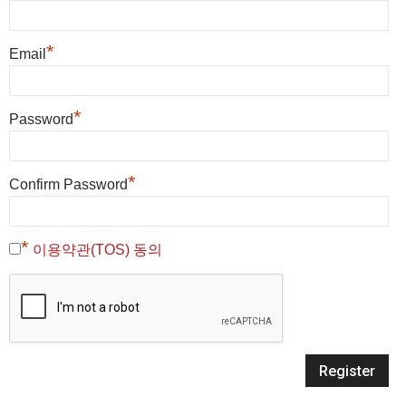
*
Email
*
Password
*
Confirm Password
*
이용약관(TOS) 동의