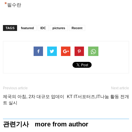
*
필수란
TAGS
featured
IDC
pictures
Recent
Previous article
Next article
제국의 아침, 2차 대규모 업데이
KT IT서포터즈,IT나눔 활동 전개
트 실시
관련기사
more from author