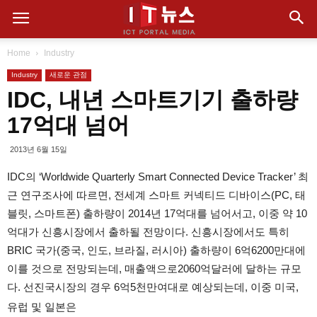
Home
Industry
Industry
새로운 관점
IDC, 내년 스마트기기 출하량
17억대 넘어
2013년 6월 15일
IDC의 ‘Worldwide Quarterly Smart Connected Device Tracker’ 최
근 연구조사에 따르면, 전세계 스마트 커넥티드 디바이스(PC, 태
블릿, 스마트폰) 출하량이 2014년 17억대를 넘어서고, 이중 약 10
억대가 신흥시장에서 출하될 전망이다. 신흥시장에서도 특히
BRIC 국가(중국, 인도, 브라질, 러시아) 출하량이 6억6200만대에
이를 것으로 전망되는데, 매출액으로2060억달러에 달하는 규모
다. 선진국시장의 경우 6억5천만여대로 예상되는데, 이중 미국,
유럽 및 일본은