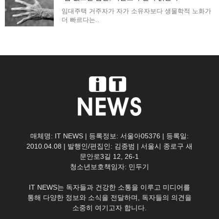
임대주택 거주자가 자가 소유자보다 생물학적 노화가
더 빠르다는..
매체명: IT NEWS | 등록정보: 서울아05376 | 등록일:
2010.04.08 | 발행인/편집인: 김종범 | 서울시 종로구 새
문안로3길 12, 26-1
청소년보호책임자: 민두기
IT NEWS는 독자들과 건강한 소통을 이루고 미디어를
통해 다양한 정보와 소식을 전달하며, 독자들의 의견을
소중히 여기고자 합니다.