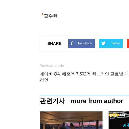
*
필수란
SHARE
Facebook
Twitter
Previous article
네이버 Q4, 매출액 7,502억 원…라인 글로벌 
견인
관련기사
more from author