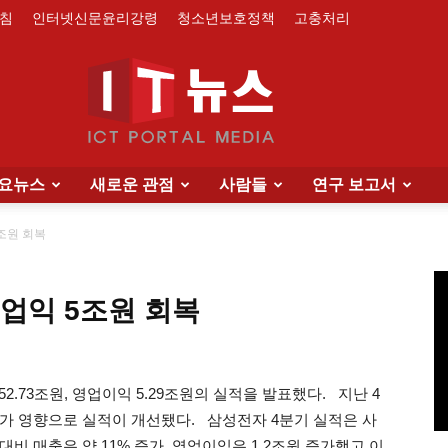
침
인터넷신문윤리강령
청소년보호정책
고충처리
요뉴스
새로운 관점
사람들
연구 보고서
IT
5조원 회복
 영업익 5조원 회복
News
2.73조원, 영업이익 5.29조원의 실적을 발표했다. 지난 4
가 영향으로 실적이 개선됐다. 삼성전자 4분기 실적은 사
비 매출은 약 11% 증가, 영업이익은 1.2조원 증가했고 이