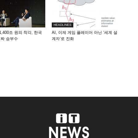
HEADLINES
1,400조 원의 착각, 한국
AI, 이제 게임 플레이어 아닌 ‘세계 설
진짜 승부수
계자’로 진화