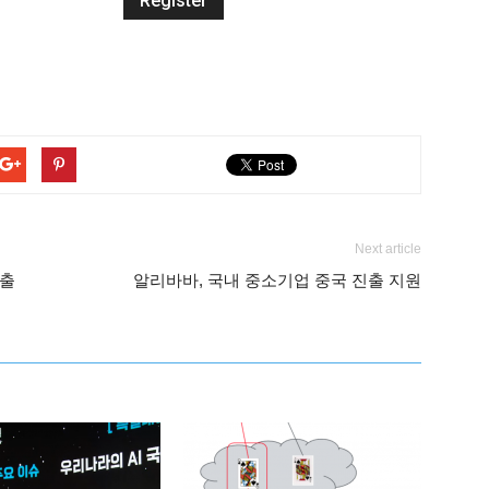
Next article
매출
알리바바, 국내 중소기업 중국 진출 지원