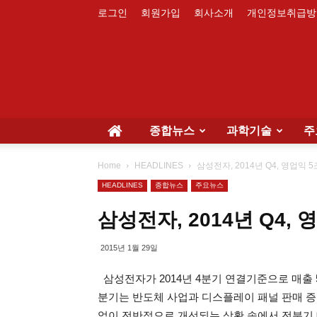
로그인
회원가입
회사소개
개인정보취급방
종합뉴스
과학기술
주
Home
HEADLINES
삼성전자, 2014년 Q4, 영업익 
HEADLINES
종합뉴스
주요뉴스
삼성전자, 2014년 Q4,
2015년 1월 29일
삼성전자가 2014년 4분기 연결기준으로 매출 5
분기는 반도체 사업과 디스플레이 패널 판매 증
업이 전반적으로 개선되는 상황 속에서 전분기 대