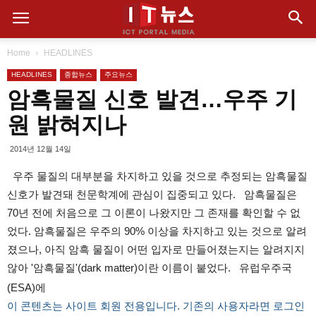
Home
HEADLINES
HEADLINES
종합뉴스
주요뉴스
암흑물질 신호 발견…우주 기
원 밝혀지나
2014년 12월 14일
우주 물질의 대부분을 차지하고 있을 것으로 추정되는 암흑물질
신호가 발견돼 천문학계에 관심이 집중되고 있다. 암흑물질은
70년 전에 처음으로 그 이론이 나왔지만 그 존재를 확인할 수 없
었다. 암흑물질은 우주의 90% 이상을 차지하고 있는 것으로 알려
졌으나, 아직 암흑 물질이 어떤 입자로 만들어졌는지는 알려지지
않아 '암흑물질'(dark matter)이란 이름이 붙었다. 유럽우주국
(ESA)에
이 콘텐츠는 사이트 회원 전용입니다. 기존의 사용자라면 로그인