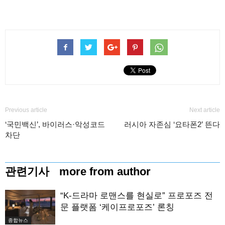
Previous article
Next article
‘국민백신’, 바이러스·악성코드
러시아 자존심 ‘요타폰2’ 뜬다
차단
관련기사
more from author
“K-드라마 로맨스를 현실로” 프로포즈 전
문 플랫폼 ‘케이프로포즈’ 론칭
종합뉴스