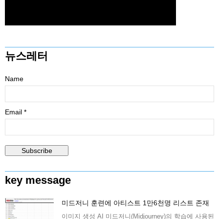
뉴스레터
Name
Email *
key message
미드저니 훈련에 아티스트 1만6천명 리스트 존재
이미지 생성 AI 미드저니(Midjourney)의 학습에 사용된