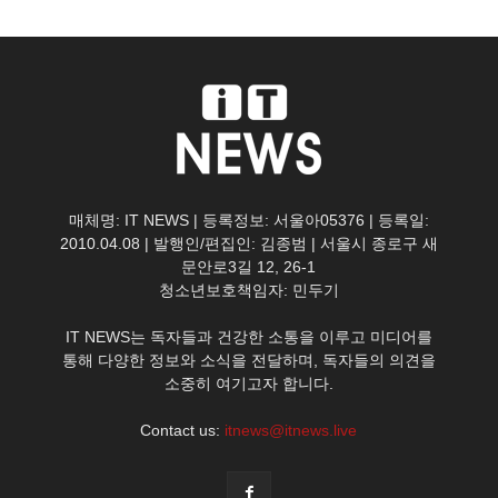
매체명: IT NEWS | 등록정보: 서울아05376 | 등록일:
2010.04.08 | 발행인/편집인: 김종범 | 서울시 종로구 새
문안로3길 12, 26-1
청소년보호책임자: 민두기
IT NEWS는 독자들과 건강한 소통을 이루고 미디어를
통해 다양한 정보와 소식을 전달하며, 독자들의 의견을
소중히 여기고자 합니다.
Contact us:
itnews@itnews.live