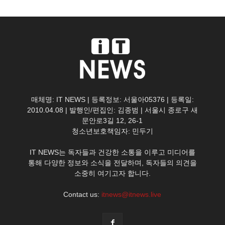
매체명: IT NEWS | 등록정보: 서울아05376 | 등록일:
2010.04.08 | 발행인/편집인: 김종범 | 서울시 종로구 새
문안로3길 12, 26-1
청소년보호책임자: 민두기
IT NEWS는 독자들과 건강한 소통을 이루고 미디어를
통해 다양한 정보와 소식을 전달하며, 독자들의 의견을
소중히 여기고자 합니다.
Contact us:
itnews@itnews.live