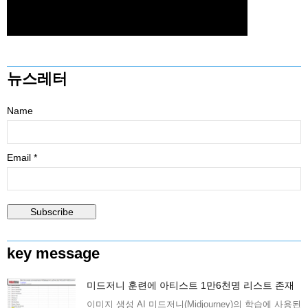
뉴스레터
Name
Email *
key message
미드저니 훈련에 아티스트 1만6천명 리스트 존재
이미지 생성 AI 미드저니(Midjourney)의 학습에 사용된