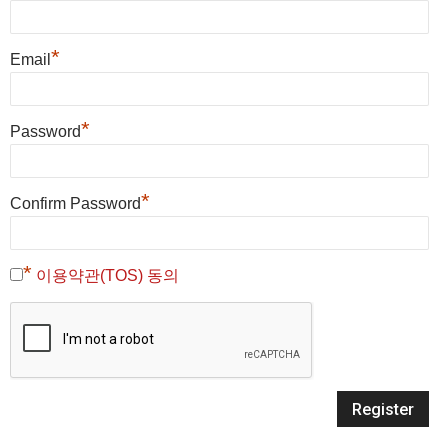
*
Email
*
Password
*
Confirm Password
*
이용약관(TOS) 동의