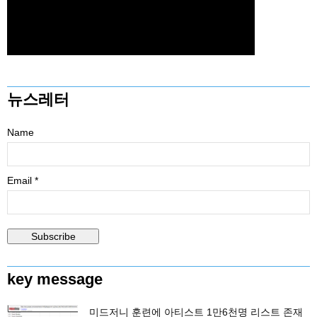
뉴스레터
Name
Email *
key message
미드저니 훈련에 아티스트 1만6천명 리스트 존재