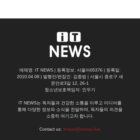
매체명: IT NEWS | 등록정보: 서울아05376 | 등록일:
2010.04.08 | 발행인/편집인: 김종범 | 서울시 종로구 새
문안로3길 12, 26-1
청소년보호책임자: 민두기
IT NEWS는 독자들과 건강한 소통을 이루고 미디어를
통해 다양한 정보와 소식을 전달하며, 독자들의 의견을
소중히 여기고자 합니다.
Contact us:
itnews@itnews.live