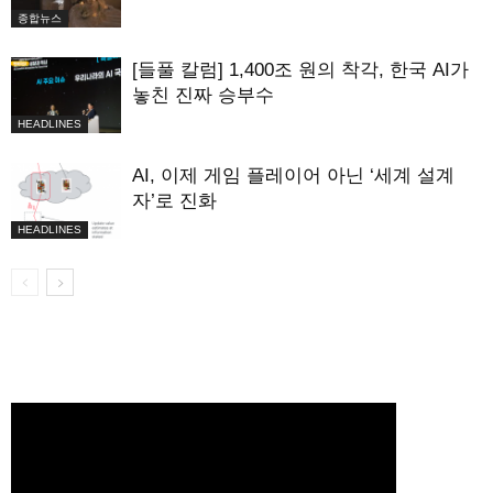
종합뉴스
[들풀 칼럼] 1,400조 원의 착각, 한국 AI가
놓친 진짜 승부수
HEADLINES
AI, 이제 게임 플레이어 아닌 ‘세계 설계
자’로 진화
HEADLINES