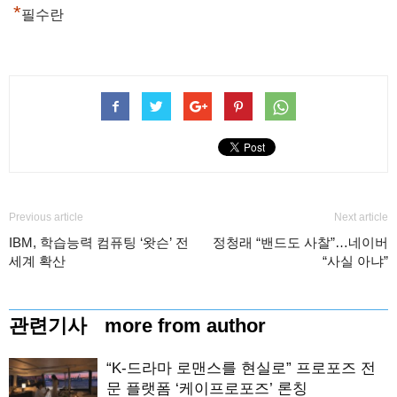
*
필수란
Previous article
Next article
IBM, 학습능력 컴퓨팅 ‘왓슨’ 전
정청래 “밴드도 사찰”…네이버
세계 확산
“사실 아냐”
관련기사
more from author
“K-드라마 로맨스를 현실로” 프로포즈 전
문 플랫폼 ‘케이프로포즈’ 론칭