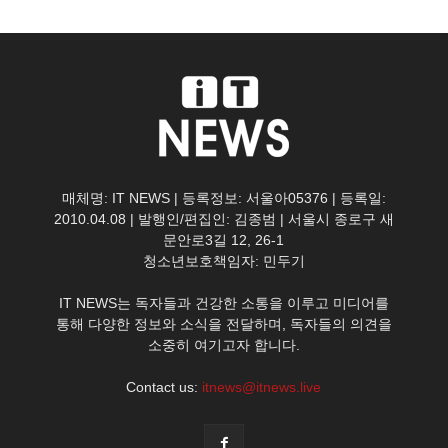
매체명: IT NEWS | 등록정보: 서울아05376 | 등록일:
2010.04.08 | 발행인/편집인: 김종범 | 서울시 종로구 새
문안로3길 12, 26-1
청소년보호책임자: 민두기
IT NEWS는 독자들과 건강한 소통을 이루고 미디어를
통해 다양한 정보와 소식을 전달하며, 독자들의 의견을
소중히 여기고자 합니다.
Contact us:
itnews@itnews.live