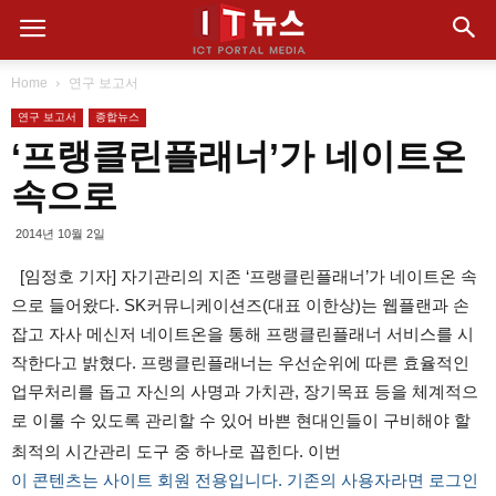
Home
연구 보고서
연구 보고서
종합뉴스
‘프랭클린플래너’가 네이트온
속으로
2014년 10월 2일
[임정호 기자] 자기관리의 지존 ‘프랭클린플래너’가 네이트온 속
으로 들어왔다. SK커뮤니케이션즈(대표 이한상)는 웹플랜과 손
잡고 자사 메신저 네이트온을 통해 프랭클린플래너 서비스를 시
작한다고 밝혔다. 프랭클린플래너는 우선순위에 따른 효율적인
업무처리를 돕고 자신의 사명과 가치관, 장기목표 등을 체계적으
로 이룰 수 있도록 관리할 수 있어 바쁜 현대인들이 구비해야 할
최적의 시간관리 도구 중 하나로 꼽힌다. 이번
이 콘텐츠는 사이트 회원 전용입니다. 기존의 사용자라면 로그인