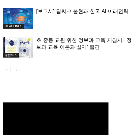
[보고서] 딥씨크 출현과 한국 AI 미래전략
HEADLINES
초·중등 교원 위한 정보과 교육 지침서, ‘정
보과 교육 이론과 실제’ 출간
종합뉴스