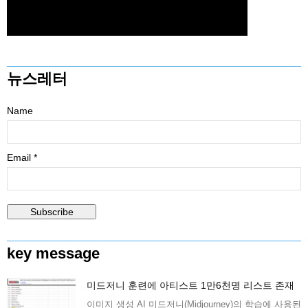
뉴스레터
Name
Email *
key message
미드저니 훈련에 아티스트 1만6천명 리스트 존재
이미지 생성 AI 미드저니(Midjourney)의 학습에 사용된