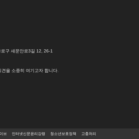
 종로구 새문안로3길 12, 26-1
의견을 소중히 여기고자 합니다.
카이브
인터넷신문윤리강령
청소년보호정책
고충처리