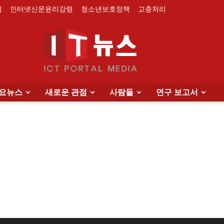
침
인터넷신문윤리강령
청소년보호정책
고충처리
요뉴스
새로운 관점
사람들
연구 보고서
IT
News