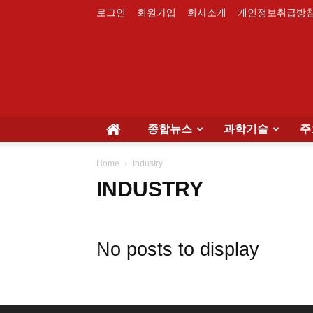
로그인
회원가입
회사소개
개인정보취급방
종합뉴스
과학기술
주
Home
Industry
INDUSTRY
No posts to display