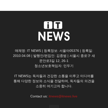
매체명: IT NEWS | 등록정보: 서울아05376 | 등록일:
2010.04.08 | 발행인/편집인: 김종범 | 서울시 종로구 새
문안로3길 12, 26-1
청소년보호책임자: 민두기
IT NEWS는 독자들과 건강한 소통을 이루고 미디어를
통해 다양한 정보와 소식을 전달하며, 독자들의 의견을
소중히 여기고자 합니다.
Contact us:
itnews@itnews.live