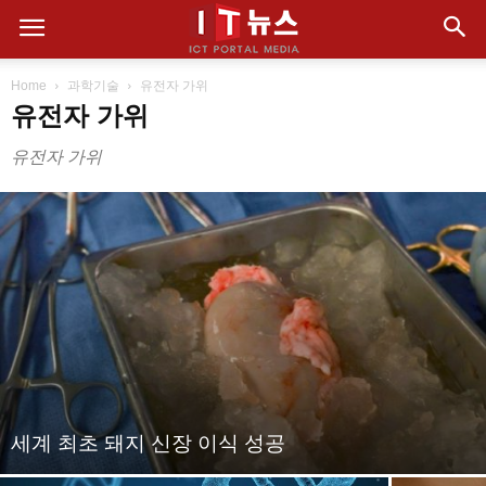
Home
과학기술
유전자 가위
유전자 가위
유전자 가위
세계 최초 돼지 신장 이식 성공