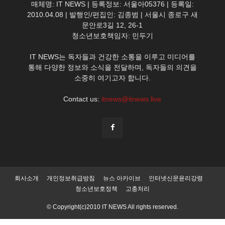
매체명: IT NEWS | 등록정보: 서울아05376 | 등록일:
2010.04.08 | 발행인/편집인: 김종범 | 서울시 종로구 새
문안로3길 12, 26-1
청소년보호책임자: 민두기
IT NEWS는 독자들과 건강한 소통을 이루고 미디어를
통해 다양한 정보와 소식을 전달하며, 독자들의 의견을
소중히 여기고자 합니다.
Contact us:
itnews@itnews.live
회사소개
개인정보취급방침
뉴스 아카이브
인터넷신문윤리강령
청소년보호정책
고충처리
© Copyright(c)2010 IT NEWS All rights reserved.