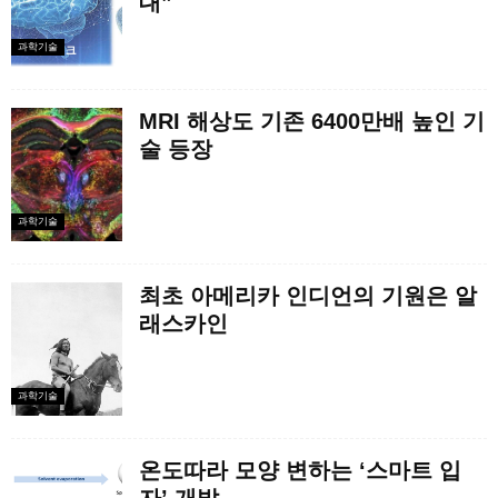
대”
과학기술
MRI 해상도 기존 6400만배 높인 기
술 등장
과학기술
최초 아메리카 인디언의 기원은 알
래스카인
과학기술
온도따라 모양 변하는 ‘스마트 입