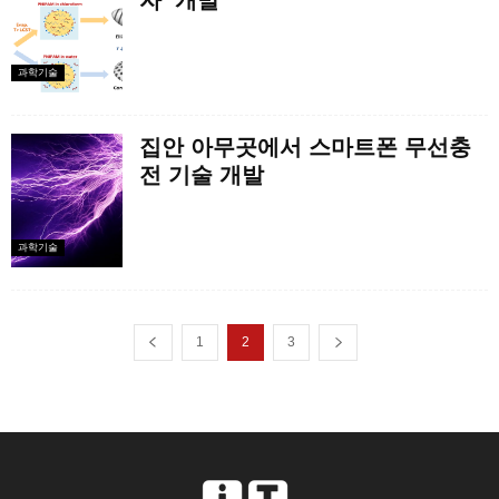
자’ 개발
과학기술
집안 아무곳에서 스마트폰 무선충
전 기술 개발
과학기술
1
2
3