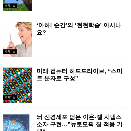
과학기술
‘아하! 순간’의 ‘현현학습’ 아시나
요?
과학기술
미래 컴퓨터 하드드라이브, “스마
트 분자로 구성”
과학기술
뇌 신경세포 닮은 이온-젤 시냅스
소자 구현…”뉴로모픽 칩 적용 기