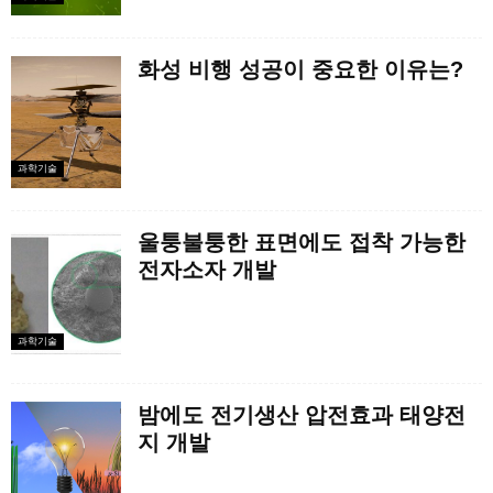
화성 비행 성공이 중요한 이유는?
과학기술
울퉁불퉁한 표면에도 접착 가능한
전자소자 개발
과학기술
밤에도 전기생산 압전효과 태양전
지 개발