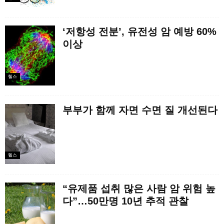
‘저항성 전분’, 유전성 암 예방 60%
이상
헬스
부부가 함께 자면 수면 질 개선된다
헬스
“유제품 섭취 많은 사람 암 위험 높
다”…50만명 10년 추적 관찰