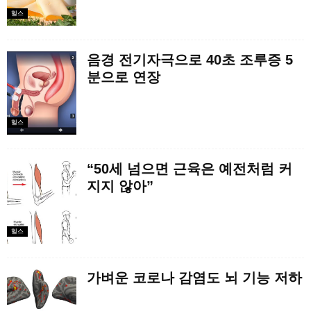
헬스
음경 전기자극으로 40초 조루증 5
분으로 연장
헬스
“50세 넘으면 근육은 예전처럼 커
지지 않아”
헬스
가벼운 코로나 감염도 뇌 기능 저하