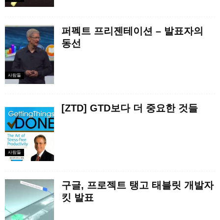
퍼펙트 프리젠테이션 – 발표자의
동선
사람들
[ZTD] GTD보다 더 중요한 것들
사람들
구글, 프로젝트 탱고 태블릿 개발자
킷 발표