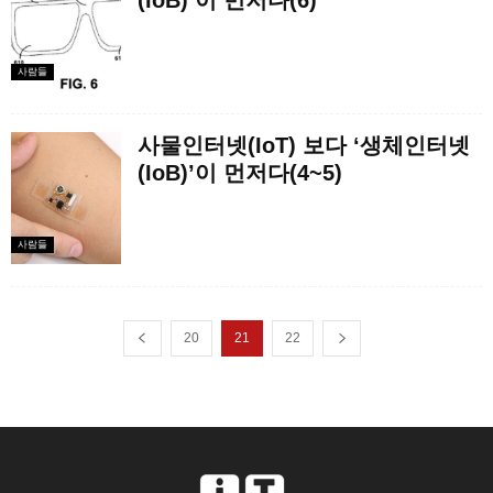
(IoB)’이 먼저다(6)
사람들
사물인터넷(IoT) 보다 ‘생체인터넷
(IoB)’이 먼저다(4~5)
사람들
20
21
22