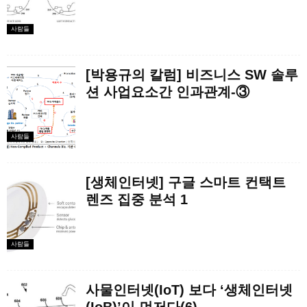
사람들
[박용규의 칼럼] 비즈니스 SW 솔루
션 사업요소간 인과관계-③
사람들
[생체인터넷] 구글 스마트 컨택트
렌즈 집중 분석 1
사람들
사물인터넷(IoT) 보다 ‘생체인터넷