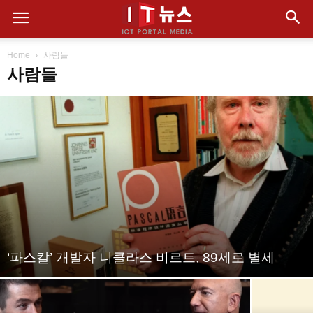
Home
사람들
사람들
‘파스칼’ 개발자 니클라스 비르트, 89세로 별세