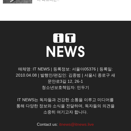
매체명: IT NEWS | 등록정보: 서울아05376 | 등록일:
2010.04.08 | 발행인/편집인: 김종범 | 서울시 종로구 새
문안로3길 12, 26-1
청소년보호책임자: 민두기
IT NEWS는 독자들과 건강한 소통을 이루고 미디어를
통해 다양한 정보와 소식을 전달하며, 독자들의 의견을
소중히 여기고자 합니다.
Contact us:
itnews@itnews.live