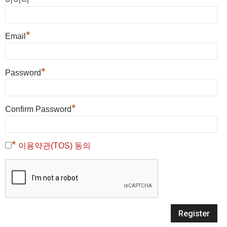
*
Email
*
Password
*
Confirm Password
*
이용약관(TOS) 동의