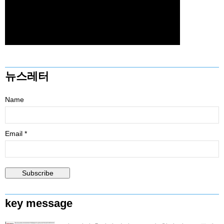
뉴스레터
Name
Email *
key message