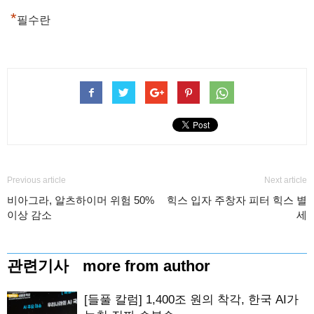
*
필수란
Previous article
Next article
비아그라, 알츠하이머 위험 50%
힉스 입자 주창자 피터 힉스 별
이상 감소
세
관련기사
more from author
[들풀 칼럼] 1,400조 원의 착각, 한국 AI가