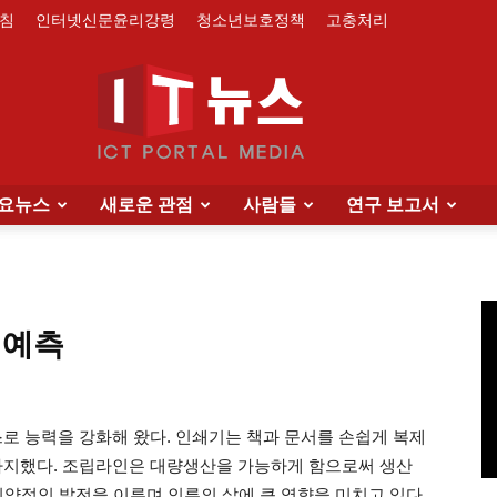
침
인터넷신문윤리강령
청소년보호정책
고충처리
요뉴스
새로운 관점
사람들
연구 보고서
IT
 예측
News
스로 능력을 강화해 왔다. 인쇄기는 책과 문서를 손쉽게 복제
바지했다. 조립라인은 대량생산을 가능하게 함으로써 생산
 비약적인 발전을 이루며 인류의 삶에 큰 영향을 미치고 있다.