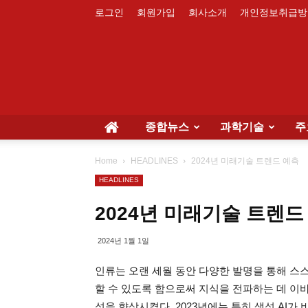
로그인
회원가입
회사소개
개인정보취급방
종합뉴스
과학기술
주
Home
HEADLINES
2024년 미래기술 트렌드 예측
HEADLINES
2024년 미래기술 트렌드
2024년 1월 1일
인류는 오랜 세월 동안 다양한 발명을 통해 스
할 수 있도록 함으로써 지식을 전파하는 데 이
성을 향상시켰다. 2023년에는 특히 생성 AI가