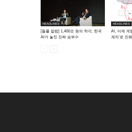
HEADLINES
HEADLINES
[들풀 칼럼] 1,400조 원의 착각, 한국
AI, 이제 
AI가 놓친 진짜 승부수
계자’로 진