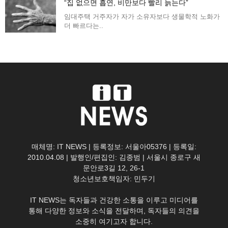
“집 없으면 흡연, 비만보다 빨리 늙는다”
임대주택 거주자가 자가 소유자보다 생물학적 노화가
더 빠르다는..
매체명: IT NEWS | 등록정보: 서울아05376 | 등록일:
2010.04.08 | 발행인/편집인: 김종범 | 서울시 종로구 새
문안로3길 12, 26-1
청소년보호책임자: 민두기
IT NEWS는 독자들과 건강한 소통을 이루고 미디어를
통해 다양한 정보와 소식을 전달하며, 독자들의 의견을
소중히 여기고자 합니다.