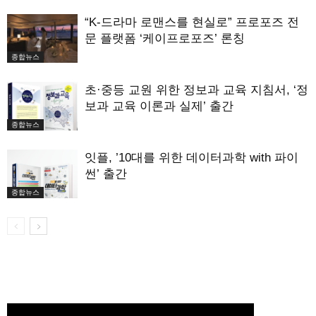
“K-드라마 로맨스를 현실로” 프로포즈 전
문 플랫폼 ‘케이프로포즈’ 론칭
종합뉴스
초·중등 교원 위한 정보과 교육 지침서, ‘정
보과 교육 이론과 실제’ 출간
종합뉴스
잇플, ’10대를 위한 데이터과학 with 파이
썬’ 출간
종합뉴스