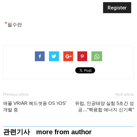
*
필수란
Previous article
Next article
애플 VR/AR 헤드셋용 OS ‘rOS’
유럽, 인공태양 실험 5초간 성
개발 중
공…”핵융합 에너지 신기록”
관련기사
more from author