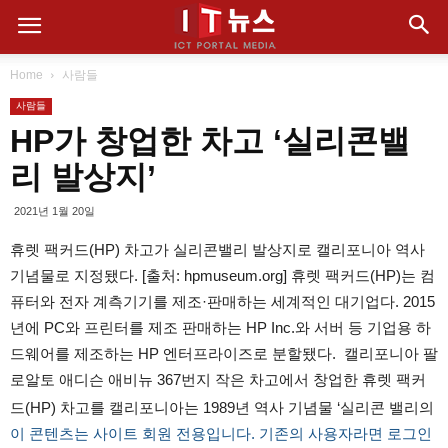
Home
사람들
사람들
HP가 창업한 차고 ‘실리콘밸
리 발상지’
2021년 1월 20일
휴렛 팩커드(HP) 차고가 실리콘밸리 발상지로 캘리포니아 역사
기념물로 지정됐다. [출처: hpmuseum.org] 휴렛 팩커드(HP)는 컴
퓨터와 전자 계측기기를 제조·판매하는 세계적인 대기업다. 2015
년에 PC와 프린터를 제조 판매하는 HP Inc.와 서버 등 기업용 하
드웨어를 제조하는 HP 엔터프라이즈로 분할됐다. 캘리포니아 팔
로알토 애디슨 애비뉴 367번지 작은 차고에서 창업한 휴렛 팩커
드(HP) 차고를 캘리포니아는 1989년 역사 기념물 ‘실리콘 밸리의
이 콘텐츠는 사이트 회원 전용입니다. 기존의 사용자라면 로그인