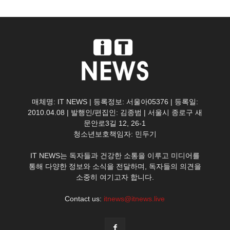
매체명: IT NEWS | 등록정보: 서울아05376 | 등록일:
2010.04.08 | 발행인/편집인: 김종범 | 서울시 종로구 새
문안로3길 12, 26-1
청소년보호책임자: 민두기
IT NEWS는 독자들과 건강한 소통을 이루고 미디어를
통해 다양한 정보와 소식을 전달하며, 독자들의 의견을
소중히 여기고자 합니다.
Contact us:
itnews@itnews.live