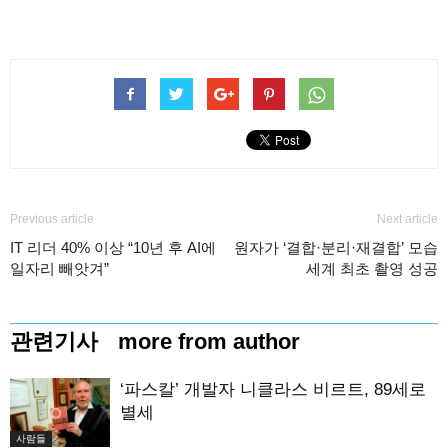
Previous article
Next article
IT 리더 40% 이상 “10년 후 AI에
원자가 ‘결합·분리·재결합’ 모습
일자리 빼앗겨”
세계 최초 촬영 성공
관련기사
more from author
‘파스칼’ 개발자 니클라스 비르트, 89세로
별세
사람들