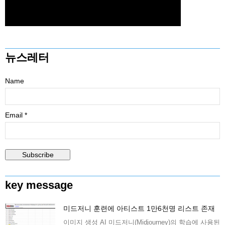
뉴스레터
Name
Email *
key message
미드저니 훈련에 아티스트 1만6천명 리스트 존재
이미지 생성 AI 미드저니(Midjourney)의 학습에 사용된