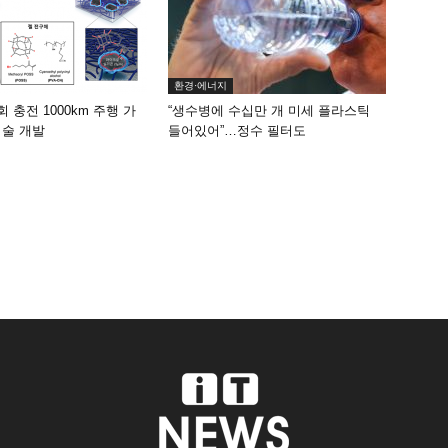
환경·에너지
회 충전 1000km 주행 가
“생수병에 수십만 개 미세 플라스틱
기술 개발
들어있어”…정수 필터도