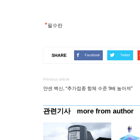
*
필수란
SHARE
Facebook
Twitter
Previous article
얀센 백신, “추가접종 항체 수준 9배 높아져”
관련기사
more from author