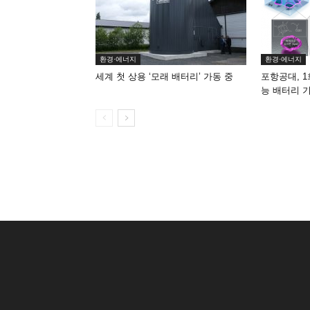
환경·에너지
환경·에너지
세계 첫 상용 ‘모래 배터리’ 가동 중
포항공대, 1
능 배터리 