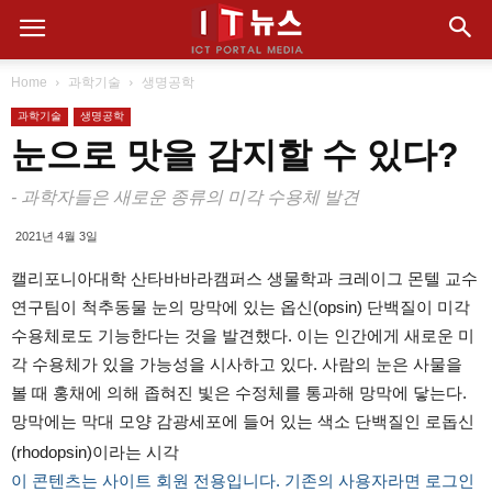
Home
과학기술
생명공학
과학기술
생명공학
눈으로 맛을 감지할 수 있다?
- 과학자들은 새로운 종류의 미각 수용체 발견
2021년 4월 3일
캘리포니아대학 산타바바라캠퍼스 생물학과 크레이그 몬텔 교수
연구팀이 척추동물 눈의 망막에 있는 옵신(opsin) 단백질이 미각
수용체로도 기능한다는 것을 발견했다. 이는 인간에게 새로운 미
각 수용체가 있을 가능성을 시사하고 있다. 사람의 눈은 사물을
볼 때 홍채에 의해 좁혀진 빛은 수정체를 통과해 망막에 닿는다.
망막에는 막대 모양 감광세포에 들어 있는 색소 단백질인 로돕신
(rhodopsin)이라는 시각
이 콘텐츠는 사이트 회원 전용입니다. 기존의 사용자라면 로그인