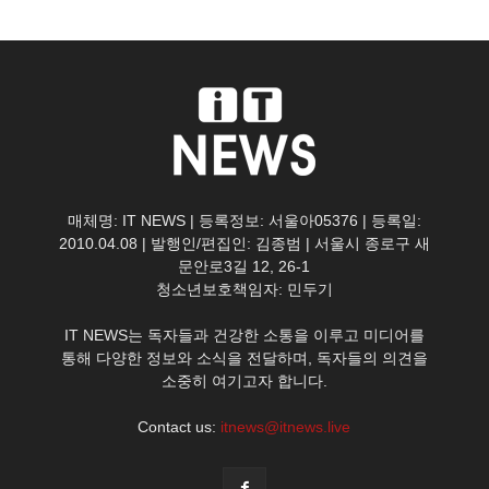
매체명: IT NEWS | 등록정보: 서울아05376 | 등록일:
2010.04.08 | 발행인/편집인: 김종범 | 서울시 종로구 새
문안로3길 12, 26-1
청소년보호책임자: 민두기
IT NEWS는 독자들과 건강한 소통을 이루고 미디어를
통해 다양한 정보와 소식을 전달하며, 독자들의 의견을
소중히 여기고자 합니다.
Contact us:
itnews@itnews.live