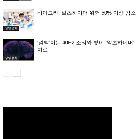
비아그라, 알츠하이머 위험 50% 이상 감소
생명공학
‘깜빡’이는 40Hz 소리와 빛이 ‘알츠하이머’
치료
생명공학