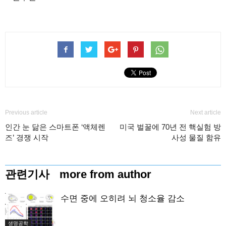
Previous article
Next article
인간 눈 닮은 스마트폰 ‘액체렌
미국 벌꿀에 70년 전 핵실험 방
즈’ 경쟁 시작
사성 물질 함유
관련기사
more from author
수면 중에 오히려 뇌 청소율 감소
생명공학