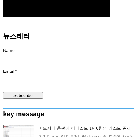
뉴스레터
Name
Email *
key message
미드저니 훈련에 아티스트 1만6천명 리스트 존재
이미지 생성 AI 미드저니(Midjourney)의 학습에 사용된