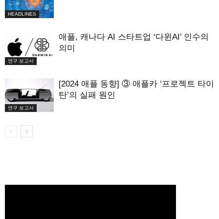
HEADLINES
애플, 캐나다 AI 스타트업 ‘다윈AI’ 인수의
의미
연구 보고서
[2024 애플 동향] ③ 애플카 ‘프로젝트 타이
탄’의 실패 원인
연구 보고서