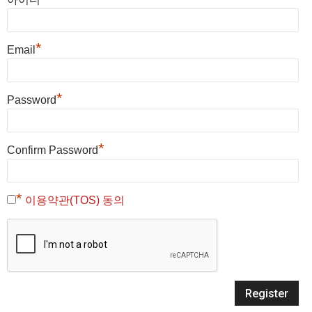
*
Email
*
Password
*
Confirm Password
*
이용약관(TOS) 동의