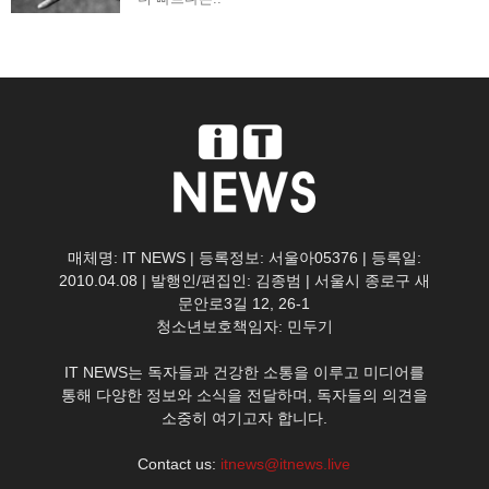
매체명: IT NEWS | 등록정보: 서울아05376 | 등록일:
2010.04.08 | 발행인/편집인: 김종범 | 서울시 종로구 새
문안로3길 12, 26-1
청소년보호책임자: 민두기
IT NEWS는 독자들과 건강한 소통을 이루고 미디어를
통해 다양한 정보와 소식을 전달하며, 독자들의 의견을
소중히 여기고자 합니다.
Contact us:
itnews@itnews.live