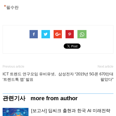
*
필수란
Previous article
Next article
ICT 트렌드 연구모임 유비유넷,
삼성전자 “2019년 5G폰 670만대
‘트렌드톡 맵’ 발표
팔았다”
관련기사
more from author
[보고서] 딥씨크 출현과 한국 AI 미래전략