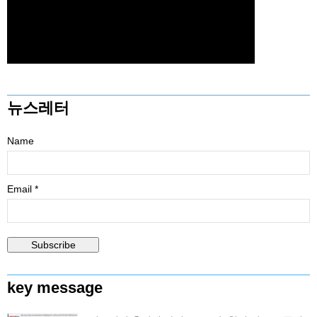
뉴스레터
Name
Email *
key message