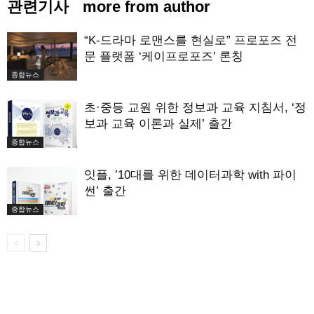
관련기사
more from author
“K-드라마 로맨스를 현실로” 프로포즈 전
문 플랫폼 ‘케이프로포즈’ 론칭
종합뉴스
초·중등 교원 위한 정보과 교육 지침서, ‘정
보과 교육 이론과 실제’ 출간
종합뉴스
잇플, ’10대를 위한 데이터과학 with 파이
썬’ 출간
종합뉴스