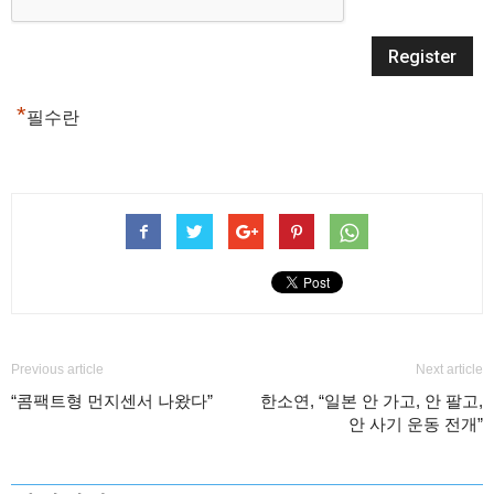
*
필수란
Previous article
Next article
“콤팩트형 먼지센서 나왔다”
한소연, “일본 안 가고, 안 팔고,
안 사기 운동 전개”