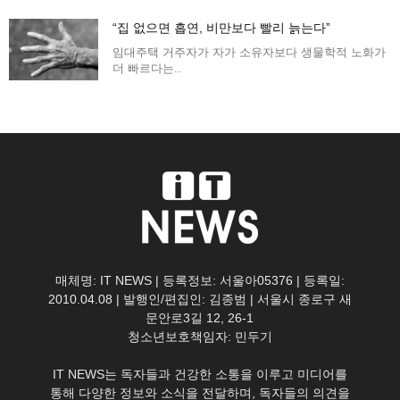
“집 없으면 흡연, 비만보다 빨리 늙는다”
임대주택 거주자가 자가 소유자보다 생물학적 노화가
더 빠르다는..
매체명: IT NEWS | 등록정보: 서울아05376 | 등록일:
2010.04.08 | 발행인/편집인: 김종범 | 서울시 종로구 새
문안로3길 12, 26-1
청소년보호책임자: 민두기
IT NEWS는 독자들과 건강한 소통을 이루고 미디어를
통해 다양한 정보와 소식을 전달하며, 독자들의 의견을