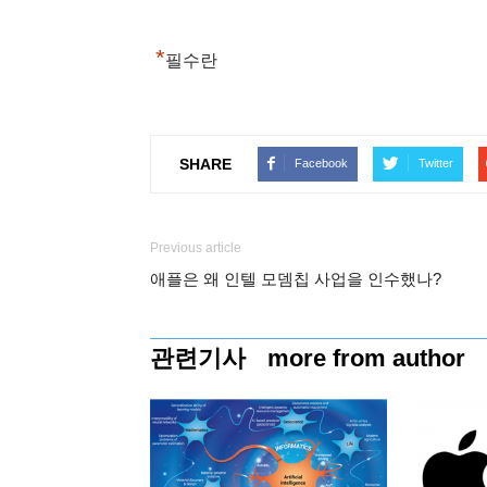
*
필수란
SHARE
Facebook
Twitter
Previous article
애플은 왜 인텔 모뎀칩 사업을 인수했나?
관련기사
more from author