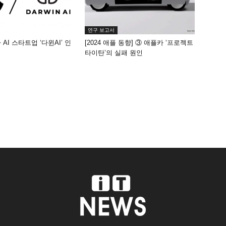
연구 보고서
AI 스타트업 ‘다윈AI’ 인
[2024 애플 동향] ③ 애플카 ‘프로젝트
타이탄’의 실패 원인