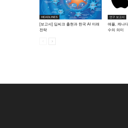
HEADLINES
연구 보고서
[보고서] 딥씨크 출현과 한국 AI 미래
애플, 캐나다 
전략
수의 의미