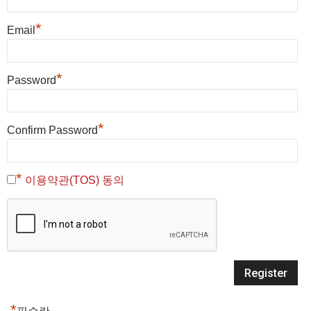
*
Email
*
Password
*
Confirm Password
*
이용약관(TOS) 동의
*