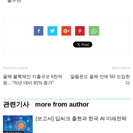
필수란
Previous article
Next article
올해 블록체인 지출규모 6천억
알뜰폰도 올해 안에 5G 도입한
원…”작년 대비 81% 증가”
다
관련기사
more from author
[보고서] 딥씨크 출현과 한국 AI 미래전략