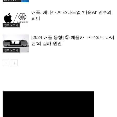
HEADLINES
애플, 캐나다 AI 스타트업 ‘다윈AI’ 인수의
의미
연구 보고서
[2024 애플 동향] ③ 애플카 ‘프로젝트 타이
탄’의 실패 원인
연구 보고서