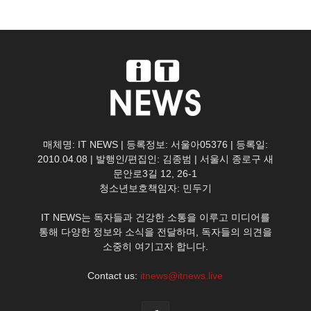
매체명: IT NEWS | 등록정보: 서울아05376 | 등록일:
2010.04.08 | 발행인/편집인: 김종범 | 서울시 종로구 새
문안로3길 12, 26-1
청소년보호책임자: 민두기
IT NEWS는 독자들과 건강한 소통을 이루고 미디어를
통해 다양한 정보와 소식을 전달하며, 독자들의 의견을
소중히 여기고자 합니다.
Contact us:
itnews@itnews.live