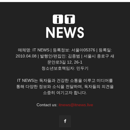
매체명: IT NEWS | 등록정보: 서울아05376 | 등록일:
2010.04.08 | 발행인/편집인: 김종범 | 서울시 종로구 새
문안로3길 12, 26-1
청소년보호책임자: 민두기
IT NEWS는 독자들과 건강한 소통을 이루고 미디어를
통해 다양한 정보와 소식을 전달하며, 독자들의 의견을
소중히 여기고자 합니다.
Contact us:
itnews@itnews.live