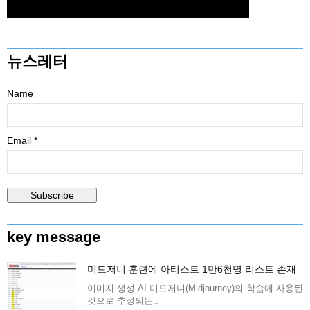
뉴스레터
Name
Email *
key message
미드저니 훈련에 아티스트 1만6천명 리스트 존재
이미지 생성 AI 미드저니(Midjourney)의 학습에 사용된
것으로 추정되는..