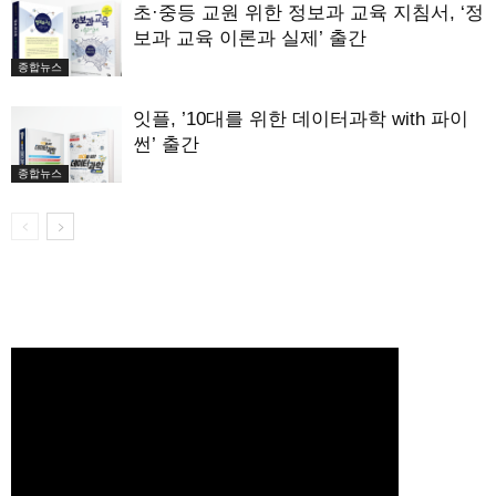
초·중등 교원 위한 정보과 교육 지침서, ‘정
보과 교육 이론과 실제’ 출간
종합뉴스
잇플, ’10대를 위한 데이터과학 with 파이
썬’ 출간
종합뉴스