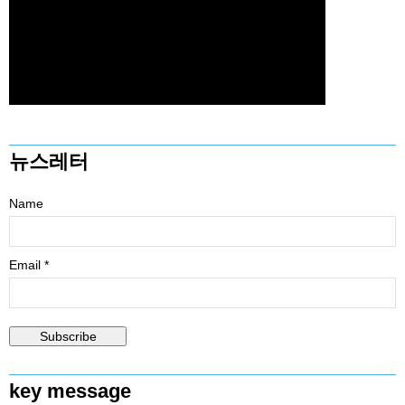
뉴스레터
Name
Email *
key message