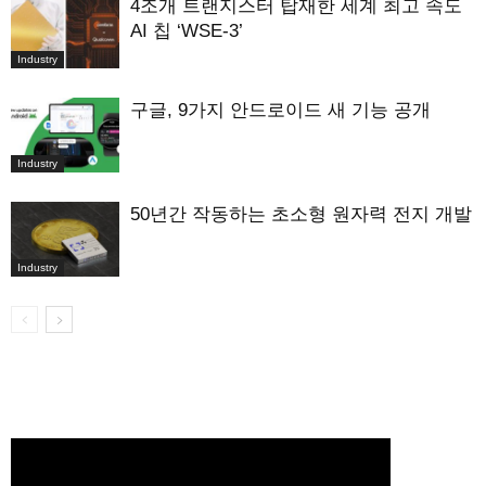
4조개 트랜지스터 탑재한 세계 최고 속도
AI 칩 ‘WSE-3’
Industry
구글, 9가지 안드로이드 새 기능 공개
Industry
50년간 작동하는 초소형 원자력 전지 개발
Industry