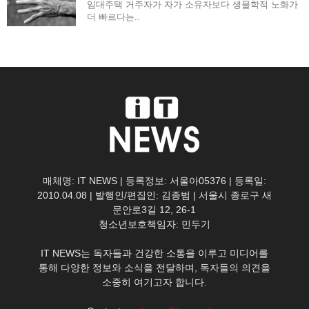
임대주택 거주자가 자가 소유자보다 생물학적 노화가
더 빠르다는..
매체명: IT NEWS | 등록정보: 서울아05376 | 등록일:
2010.04.08 | 발행인/편집인: 김종범 | 서울시 종로구 새
문안로3길 12, 26-1
청소년보호책임자: 민두기
IT NEWS는 독자들과 건강한 소통을 이루고 미디어를
통해 다양한 정보와 소식을 전달하며, 독자들의 의견을
소중히 여기고자 합니다.