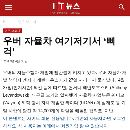
Home
연구 보고서
연구 보고서
우버 자율차 여기저기서 ‘삐
걱’
2017년 4월 30일
우버의 자율주행차 개발에 빨간불이 켜지고 있다. 우버 자율차 개
발 책임자 앤서니 레반다우스키가 27일 자리에서 물러났다. 4월
27일(현지시간) 외신 등에 따르면, 앤서니 레반도프스키 (Anthony
Levandowski) 가 구글 모기업 알파벳의 자율차 사업부문 웨이모
(Waymo) 제직 당시 자체 개발한 라이다 (LiDAR) 의 설계도 등 기
밀 사항이 담긴 약 14,000개의 파일을 빼돌린 혐의로, 지난
이 콘텐츠는 사이트 회원 전용입니다. 기존의 사용자라면 로그인
하세요. 새 사용자는 아래에서 회원가입 할 수 있습니다.