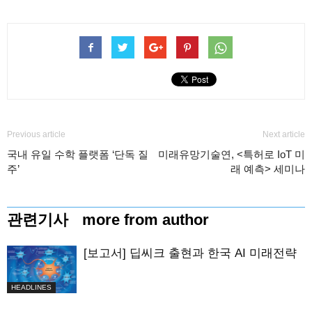
Previous article
Next article
국내 유일 수학 플랫폼 ‘단독 질
미래유망기술연, <특허로 IoT 미
주’
래 예측> 세미나
관련기사
more from author
[보고서] 딥씨크 출현과 한국 AI 미래전략
HEADLINES