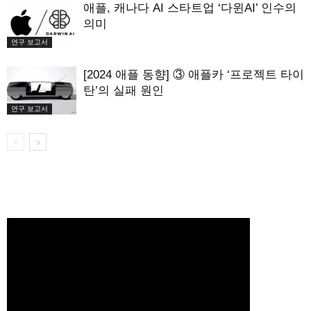
애플, 캐나다 AI 스타트업 ‘다윈AI’ 인수의
의미
연구 보고서
[2024 애플 동향] ③ 애플카 ‘프로젝트 타이
탄’의 실패 원인
연구 보고서