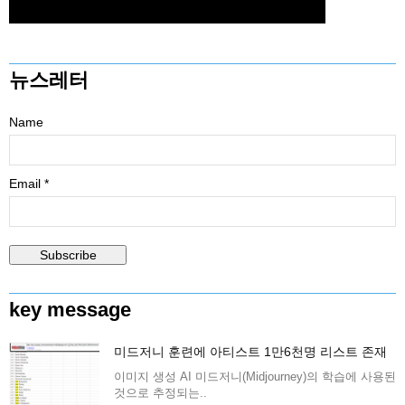
뉴스레터
Name
Email *
key message
미드저니 훈련에 아티스트 1만6천명 리스트 존재
이미지 생성 AI 미드저니(Midjourney)의 학습에 사용된
것으로 추정되는..