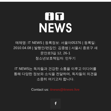
매체명: IT NEWS | 등록정보: 서울아05376 | 등록일:
2010.04.08 | 발행인/편집인: 김종범 | 서울시 종로구 새
문안로3길 12, 26-1
청소년보호책임자: 민두기
IT NEWS는 독자들과 건강한 소통을 이루고 미디어를
통해 다양한 정보와 소식을 전달하며, 독자들의 의견을
소중히 여기고자 합니다.
Contact us:
itnews@itnews.live