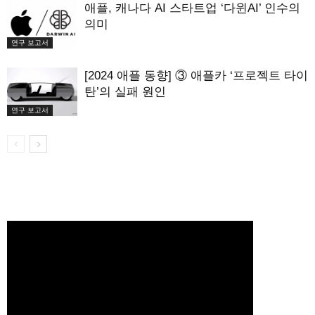
애플, 캐나다 AI 스타트업 ‘다윈AI’ 인수의
의미
연구 보고서
[2024 애플 동향] ③ 애플카 ‘프로젝트 타이
탄’의 실패 원인
연구 보고서