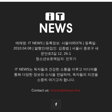
매체명: IT NEWS | 등록정보: 서울아05376 | 등록일:
2010.04.08 | 발행인/편집인: 김종범 | 서울시 종로구 새
문안로3길 12, 26-1
청소년보호책임자: 민두기
IT NEWS는 독자들과 건강한 소통을 이루고 미디어를
통해 다양한 정보와 소식을 전달하며, 독자들의 의견을
소중히 여기고자 합니다.
Contact us:
itnews@itnews.live