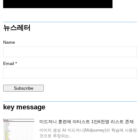
뉴스레터
Name
Email *
key message
미드저니 훈련에 아티스트 1만6천명 리스트 존재
이미지 생성 AI 미드저니(Midjourney)의 학습에 사용된
것으로 추정되는..