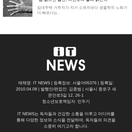
임대주택 거주자가 자가 소유자보다 생물학적 노화가
더 빠르다는..
매체명: IT NEWS | 등록정보: 서울아05376 | 등록일:
2010.04.08 | 발행인/편집인: 김종범 | 서울시 종로구 새
문안로3길 12, 26-1
청소년보호책임자: 민두기
IT NEWS는 독자들과 건강한 소통을 이루고 미디어를
통해 다양한 정보와 소식을 전달하며, 독자들의 의견을
소중히 여기고자 합니다.