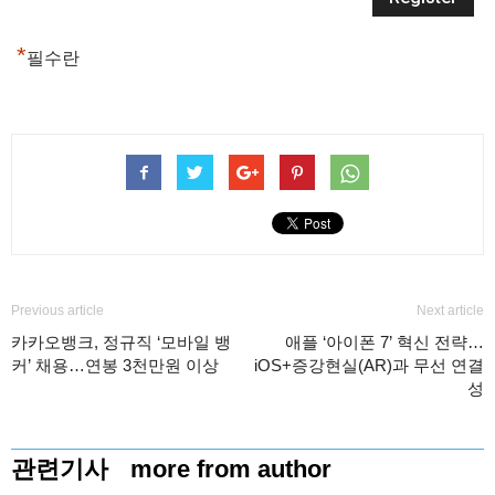
*
필수란
Previous article
Next article
카카오뱅크, 정규직 ‘모바일 뱅
애플 ‘아이폰 7’ 혁신 전략…
커’ 채용…연봉 3천만원 이상
iOS+증강현실(AR)과 무선 연결
성
관련기사
more from author