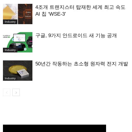
4조개 트랜지스터 탑재한 세계 최고 속도
AI 칩 ‘WSE-3’
Industry
구글, 9가지 안드로이드 새 기능 공개
Industry
50년간 작동하는 초소형 원자력 전지 개발
Industry