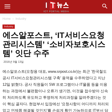
Home
Industry
Industry
에스알포스트, ‘IT서비스요청
관리시스템’ ‘소비자보호시스
템’ 잇단 수주
2016년 9월 13일
에스알포스트(오창용 대표, www.srpost.co.kr)는 최근 '한국철도
공사 IT서비스요청관리시스템 구축’ 용역을 수주하였다고 지난
12일 밝혔다. 공사 직원들이 SW 프로그램이나 IT물품 등을 이용
하는 과정에서 불편함이나 오류가 생기면, 이것을 접수받아 신속
히 처리하도록 유도하고 투명하게 처리과정을 알려주겠다는 것
이 핵심 골자다. 현업부서 입장에선 ‘요청사항이 어디까지 처리되
었고 언제쯤 해결될 것인지’를 손쉽게 확인 가능하므로 IT부서 담