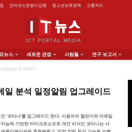
침
인터넷신문윤리강령
청소년보호정책
고충처리
요뉴스
새로운 관점
사람들
연구 보고서
IT
분석 일정알림 업그레이드
이메일 분석 일정알림 업그레이드
News
 ‘코타나’를 업그레이드 한다. 사용자의 캘린더와 이메일
공지능에 기반한 마이크로소프트 개인 비서인 코타나는 사
 애플리케이션을 추천해주고, 일정 알림 등의 기능을 수행