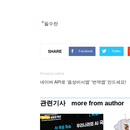
*
필수란
SHARE
Facebook
Twitter
Previous article
네이버 API로 ‘음성비서앱’ ‘번역앱’ 만드세요!
관련기사
more from author