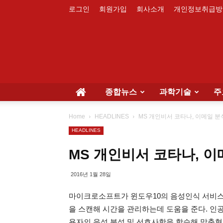
로그인
회원가입
회사소개
개인정보취급방
종합뉴스
과학기술
주
Home
HEADLINES
MS 개인비서 코타나, 이메일 
HEADLINES
MS 개인비서 코타나, 
2016년 1월 28일
마이크로소프트가 윈도우10의 음성인식 서비스인
을 스캔해 시간을 관리하는데 도움을 준다. 인
용자의 음성 분석 및 선호사항을 학습해 맞춤형