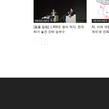
HEADLINES
HEADLINES
[들풀 칼럼] 1,400조 원의 착각, 한국
AI, 이제 
AI가 놓친 진짜 승부수
계자’로 진