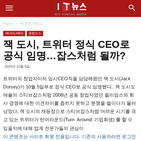
Home
HEADLINES
HEADLINES
종합뉴스
잭 도시, 트위터 정식 CEO로
공식 임명…잡스처럼 될까?
2015년 10월 6일
트위터의 창업자이자 임시CEO직을 담당해왔던 잭 도시(Jack
Dorsey)가 10월 5일부로 정식 CEO로 공식 임명됐다. 잭 도시도
애플의 스티브잡스처럼 2008년 공동 창업자였던 윌리엄스와 회
사 경영에 대한 이견차이를 좁히지 못하고 분쟁을 벌이다가 물러
났었다. 잭 도시의 재등장으로 스티브잡스처럼 어려운 시기를 겪
고 있는 트위터가 턴어라운드(Turn Around: 기업회생) 를 할 수
있을지에 대해 업계 전문가들의 관심이
이 콘텐츠는 사이트 회원 전용입니다. 기존의 사용자라면 로그인