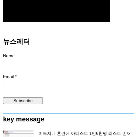
뉴스레터
Name
Email *
key message
미드저니 훈련에 아티스트 1만6천명 리스트 존재