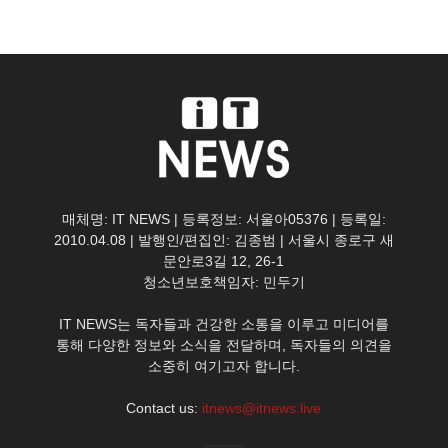
매체명: IT NEWS | 등록정보: 서울아05376 | 등록일:
2010.04.08 | 발행인/편집인: 김종범 | 서울시 종로구 새
문안로3길 12, 26-1
청소년보호책임자: 민두기
IT NEWS는 독자들과 건강한 소통을 이루고 미디어를
통해 다양한 정보와 소식을 전달하며, 독자들의 의견을
소중히 여기고자 합니다.
Contact us:
itnews@itnews.live