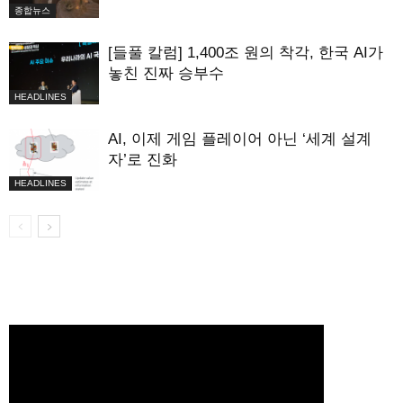
종합뉴스
[들풀 칼럼] 1,400조 원의 착각, 한국 AI가
놓친 진짜 승부수
HEADLINES
AI, 이제 게임 플레이어 아닌 ‘세계 설계
자’로 진화
HEADLINES