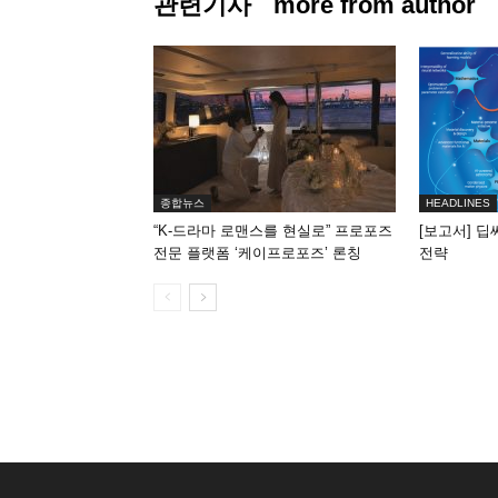
관련기사
more from author
종합뉴스
HEADLINES
“K-드라마 로맨스를 현실로” 프로포즈
[보고서] 딥
전문 플랫폼 ‘케이프로포즈’ 론칭
전략