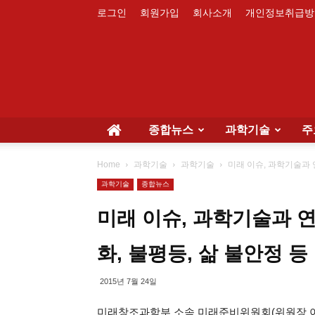
로그인
회원가입
회사소개
개인정보취급방
종합뉴스
과학기술
주
Home
과학기술
과학기술
미래 이슈, 과학기술과 
과학기술
종합뉴스
미래 이슈, 과학기술과 
화, 불평등, 삶 불안정 등
2015년 7월 24일
미래창조과학부 소속 미래준비위원회(위원장 이