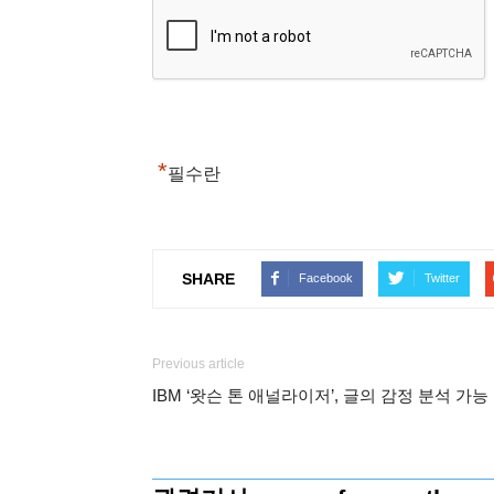
*
필수란
SHARE
Facebook
Twitter
Previous article
IBM ‘왓슨 톤 애널라이저’, 글의 감정 분석 가능