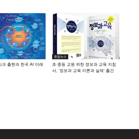
종합뉴스
씨크 출현과 한국 AI 미래
초·중등 교원 위한 정보과 교육 지침
서, ‘정보과 교육 이론과 실제’ 출간