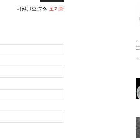
비밀번호 분실
초기화