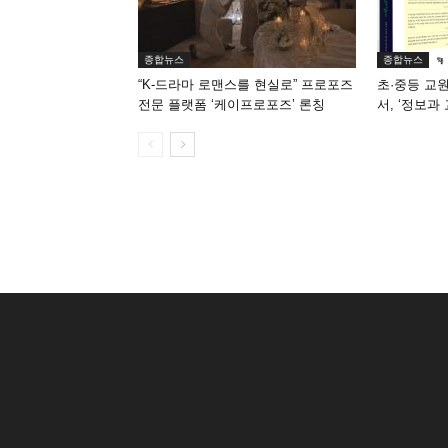
종합뉴스
종합뉴스
“K-드라마 로맨스를 현실로” 프로포즈
초·중등 교
전문 플랫폼 ‘케이프로포즈’ 론칭
서, ‘정보과