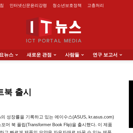
침
인터넷신문윤리강령
청소년보호정책
고충처리
요뉴스
새로운 관점
사람들
연구 보고서
IT
트북 출시
News
성장률을 기록하고 있는 에이수스(ASUS, kr.asus.com)
 플립(Transformer Book Flip)을 출시했다. 이 제품
하고 빠르게 제품의 모양을 자유자재로 바꿀 수 있는 제품