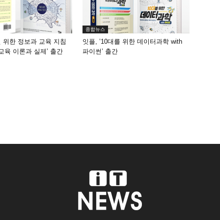
종합뉴스
원 위한 정보과 교육 지침
잇플, ’10대를 위한 데이터과학 with
 교육 이론과 실제’ 출간
파이썬’ 출간