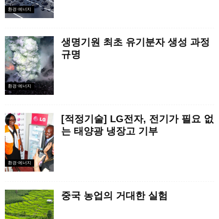
환경·에너지
생명기원 최초 유기분자 생성 과정
규명
환경·에너지
[적정기술] LG전자, 전기가 필요 없
는 태양광 냉장고 기부
환경·에너지
중국 농업의 거대한 실험