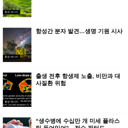
환경·에너지
항성간 분자 발견…생명 기원 시사
환경·에너지
출생 전후 항생제 노출, 비만과 대
사질환 위험
환경·에너지
“생수병에 수십만 개 미세 플라스