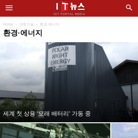
Home
과학기술
환경·에너지
환경·에너지
세계 첫 상용 ‘모래 배터리’ 가동 중