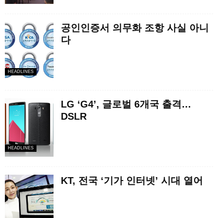
공인인증서 의무화 조항 사실 아니
다
HEADLINES
LG ‘G4’, 글로벌 6개국 출격…
DSLR
HEADLINES
KT, 전국 ‘기가 인터넷’ 시대 열어