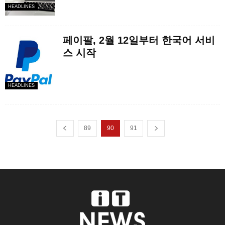
HEADLINES
페이팔, 2월 12일부터 한국어 서비
스 시작
HEADLINES
89
90
91