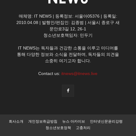
매체명: IT NEWS | 등록정보: 서울아05376 | 등록일:
2010.04.08 | 발행인/편집인: 김종범 | 서울시 종로구 새
문안로3길 12, 26-1
청소년보호책임자: 민두기
IT NEWS는 독자들과 건강한 소통을 이루고 미디어를
통해 다양한 정보와 소식을 전달하며, 독자들의 의견을
소중히 여기고자 합니다.
Contact us:
itnews@itnews.live
회사소개
개인정보취급방침
뉴스 아카이브
인터넷신문윤리강령
청소년보호정책
고충처리