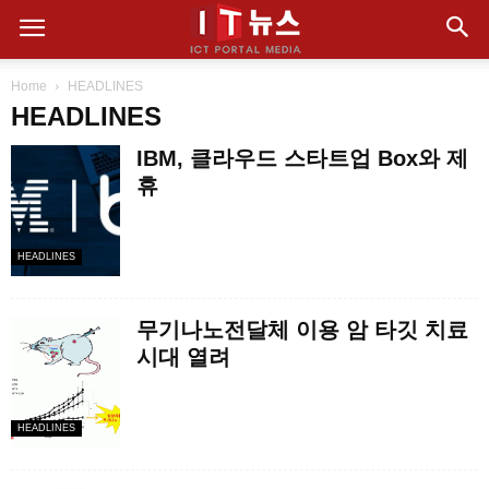
Home
HEADLINES
HEADLINES
IBM, 클라우드 스타트업 Box와 제
휴
HEADLINES
무기나노전달체 이용 암 타깃 치료
시대 열려
HEADLINES