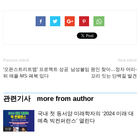
Previous article
Next article
‘오픈스트리트맵’ 프로젝트 성공
남성불임 원인 찾아…정자 머리-
뒤 애플·MS·페북 있다
꼬리 잇는 단백질 발견
관련기사
more from author
국내 첫 동서양 미래학자의 ‘2024 미래 대
예측 빅컨퍼런스’ 열린다
인문