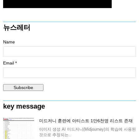
뉴스레터
Name
Email *
key message
미드저니 훈련에 아티스트 1만6천명 리스트 존재
이미지 생성 AI 미드저니(Midjourney)의 학습에 사용된
것으로 추정되는..