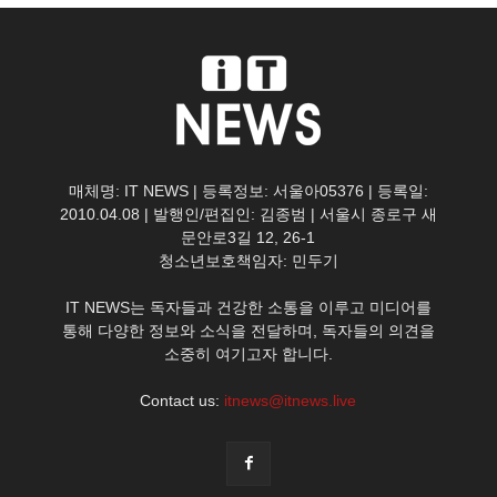
매체명: IT NEWS | 등록정보: 서울아05376 | 등록일:
2010.04.08 | 발행인/편집인: 김종범 | 서울시 종로구 새
문안로3길 12, 26-1
청소년보호책임자: 민두기
IT NEWS는 독자들과 건강한 소통을 이루고 미디어를
통해 다양한 정보와 소식을 전달하며, 독자들의 의견을
소중히 여기고자 합니다.
Contact us:
itnews@itnews.live