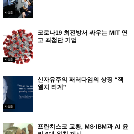
사람들
코로나19 최전방서 싸우는 MIT 연
고 최첨단 기업
사람들
신자유주의 패러다임의 상징 “잭
웰치 타계”
사람들
프란치스코 교황, MS·IBM과 AI 윤