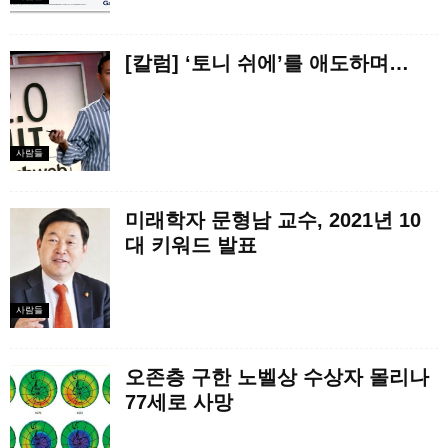
[칼럼] ‘토니 쉬에’를 애도하며…
사람들
미래학자 문형남 교수, 2021년 10
대 키워드 발표
사람들
오존층 구한 노벨상 수상자 몰리나
77세로 사망