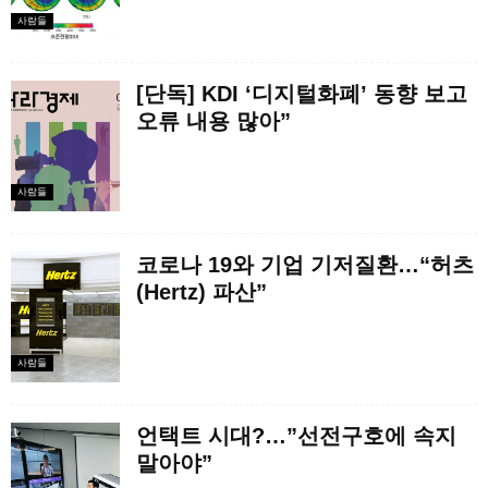
사람들
[단독] KDI ‘디지털화폐’ 동향 보고
오류 내용 많아”
사람들
코로나 19와 기업 기저질환…“허츠
(Hertz) 파산”
사람들
언택트 시대?…”선전구호에 속지
말아야”