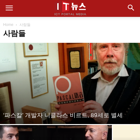
Home
사람들
사람들
‘파스칼’ 개발자 니클라스 비르트, 89세로 별세