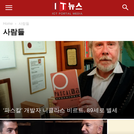
Home
사람들
사람들
‘파스칼’ 개발자 니클라스 비르트, 89세로 별세