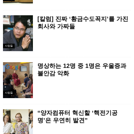
[칼럼] 진짜 ‘황금수도꼭지’를 가진
회사와 가짜들
사람들
명상하는 12명 중 1명은 우울증과
불안감 악화
사람들
“양자컴퓨터 혁신할 ‘핵전기공
명’은 우연히 발견”