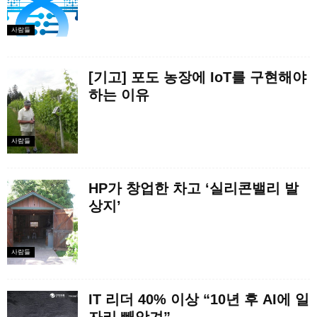
사람들
[기고] 포도 농장에 IoT를 구현해야
하는 이유
사람들
HP가 창업한 차고 ‘실리콘밸리 발
상지’
사람들
IT 리더 40% 이상 “10년 후 AI에 일