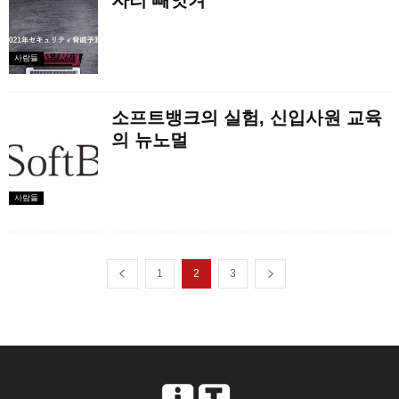
자리 빼앗겨”
사람들
소프트뱅크의 실험, 신입사원 교육
의 뉴노멀
사람들
1
2
3