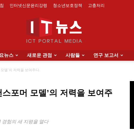
침
인터넷신문윤리강령
청소년보호정책
고충처리
요뉴스
새로운 관점
사람들
연구 보고서
IT
포머 모델’의 저력을 보여주다.
 ‘트랜스포머 모델’의 저력을 보여주
News
AI 경험의 새 지평을 열다