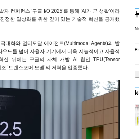
자 컨퍼런스 '구글 I/O 2025'를 통해 'AI가 곧 생활'이라
 진정한 일상화를 위한 깊이 있는 기술적 혁신을 공개했
N
능 극대화와 멀티모달 에이전트(Multimodal Agents)의 발
Em
클라우드를 넘어 사용자 기기에서 더욱 지능적이고 자율적
 뒤에는 구글의 자체 개발 AI 칩인 TPU(Tensor
며, 원조 '트랜스포머 모델'의 저력을 입증했다.
k