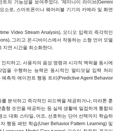
의 가능성을 보여주었다. '제미나이 라이브(Gemini
구성 요소로, 스마트폰이나 웨어러블 기기의 카메라 및 화면
e Video Stream Analysis), 오디오 입력의 즉각적인
criptions), 그리고 온-디바이스에서 작동하는 소형 언어 모델
 결합하여 지연 시간을 최소화한다.
로 인지하고, 사용자의 음성 명령과 시각적 맥락을 동시에
작업을 수행하는 능력은 동시적인 멀티모달 입력 처리
ing)와 예측적 에이전트 행동 트리(Predictive Agent Behavior
발화를 분석하고 즉각적인 피드백을 제공하거나, 마라톤 훈
맞춤형 조언을 제공하는 등 실제 생활에 밀접하게 통합되
 평소 대화 스타일, 어조, 선호하는 단어 선택까지 학습하
턴 학습(User Behavior Pattern Learning) 및