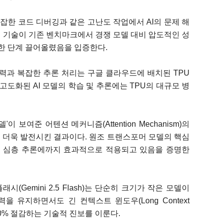
복잡한 코드 디버깅과 같은 고난도 작업에서 AI의 문제 해
 기술이 기존 벤치마크에서 경쟁 모델 대비 압도적인 성
을 한 단계 끌어올렸음을 입증한다.
능력과 복잡한 추론 처리는 구글 클라우드에 배치된 TPU
 고도화된 AI 모델의 학습 및 추론에는 TPU의 대규모 병
 보여준 어텐션 메커니즘(Attention Mechanism)의
 더욱 발전시킨 결과이다. 원조 트랜스포머 모델의 핵심
 심층 추론에까지 효과적으로 적용되고 있음을 증명한
시(Gemini 2.5 Flash)는 단순히 크기가 작은 모델이
을 유지하면서도 긴 컨텍스트 윈도우(Long Context
30% 절감하는 기술적 진보를 이룬다.