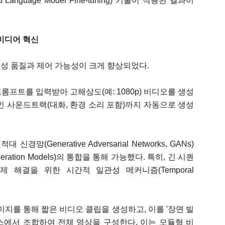
Language Model Fine-tuning) 기술이 적용된 결과이
의 미디어 혁신
생성 품질과 제어 가능성이 크게 향상되었다.
 프롬프트를 입력받아 고해상도(예: 1080p) 비디오를 생성
인 사운드트랙(대화, 환경 소리 포함)까지 자동으로 생성
 신경망(Generative Adversarial Networks, GANs)
ration Models)의 통합을 통해 가능했다. 특히, 긴 시퀀
 해결을 위한 시간적 일관성 메커니즘(Temporal
이미지를 통해 짧은 비디오 클립을 생성하고, 이를 '장면 빌
터페이스에서 조합하여 전체 영상을 구성한다. 이는 모듈형 비