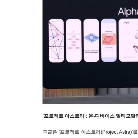
'프로젝트 아스트라': 온-디바이스 멀티모
구글은 '프로젝트 아스트라(Project Astr