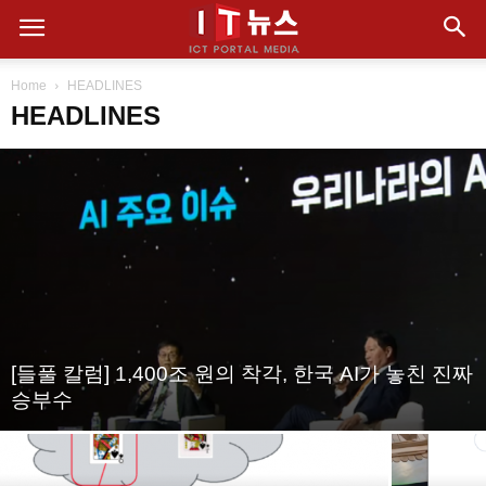
Home
HEADLINES
HEADLINES
[들풀 칼럼] 1,400조 원의 착각, 한국 AI가 놓친 진짜
승부수