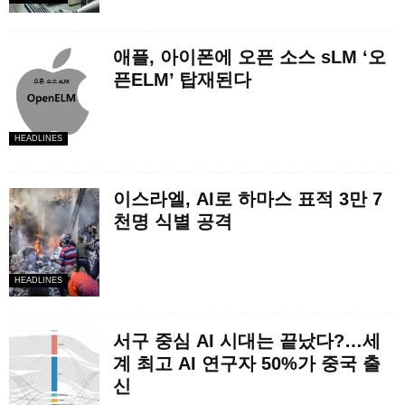
애플, 아이폰에 오픈 소스 sLM ‘오
픈ELM’ 탑재된다
HEADLINES
이스라엘, AI로 하마스 표적 3만 7
천명 식별 공격
HEADLINES
서구 중심 AI 시대는 끝났다?…세
계 최고 AI 연구자 50%가 중국 출
신