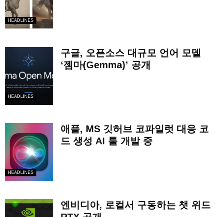
HEADLINES
구글, 오픈소스 대규모 언어 모델
‘젬마(Gemma)’ 공개
HEADLINES
애플, MS 깃허브 코파일럿 대응 코
드 생성 AI 툴 개발 중
HEADLINES
엔비디아, 로컬서 구동하는 챗 위드