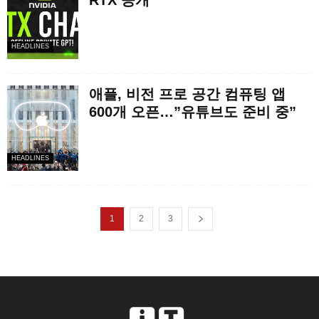
RTX 공개
HEADLINES
애플, 비전 프로 공간 컴퓨팅 앱
600개 오픈…”유튜브도 준비 중”
HEADLINES
1
2
3