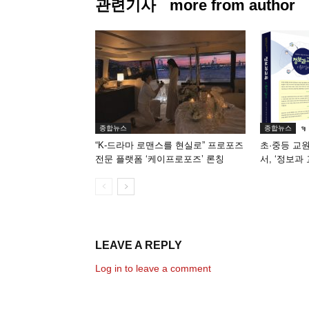
관련기사
more from author
종합뉴스
종합뉴스
“K-드라마 로맨스를 현실로” 프로포즈
초·중등 교
전문 플랫폼 ‘케이프로포즈’ 론칭
서, ‘정보과
LEAVE A REPLY
Log in to leave a comment