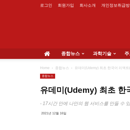
로그인
회원가입
회사소개
개인정보취급방
종합뉴스
과학기술
주
Home
종합뉴스
유데미(Udemy) 최초 한국어 리액트(R
종합뉴스
유데미(Udemy) 최초 한
- 17시간 만에 나만의 웹 서비스를 만들 수 있는
2021년 12월 16일