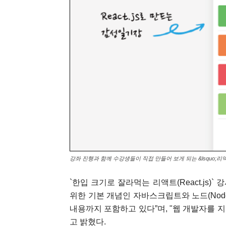
강좌 진행과 함께 수강생들이 직접 만들어 보게 되는 &lsquo;리액트 
`한입 크기로 잘라먹는 리액트(React.js)` 강
위한 기본 개념인 자바스크립트와 노드(Node
내용까지 포함하고 있다”며, "웹 개발자를 
고 밝혔다.