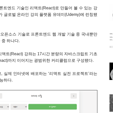
론트엔드 기술인 리액트(React)로 만들어 볼 수 있는 강
`가 글로벌 온라인 강의 플랫폼 유데미(Udemy)에 런칭됐
는 오픈소스 기술로 프론트엔드 웹 개발 기술 중 국내뿐만
 중 하나다.
리액트(React) 강좌는 17시간 분량의 자바스크립트 기초
(React)까지 이어지는 광범위한 커리큘럼으로 구성됐다.
, 실제 인터넷에 배포하는 ‘리액트 실전 프로젝트’라는
능하다.