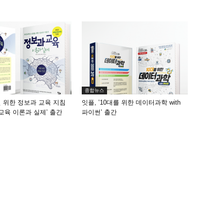
종합뉴스
원 위한 정보과 교육 지침
잇플, ’10대를 위한 데이터과학 with
 교육 이론과 실제’ 출간
파이썬’ 출간