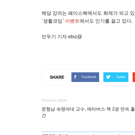
해당 강의는 페이스북에서도 화제가 되고 있다
`생활코딩`
이벤트
에서도 인기를 끌고 있다.
민두기 기자 ebiz@
SHARE
Facebook
Twitter
Previous article
문형남 숙명여대 교수, 메타버스 책 2권 연속 출
간