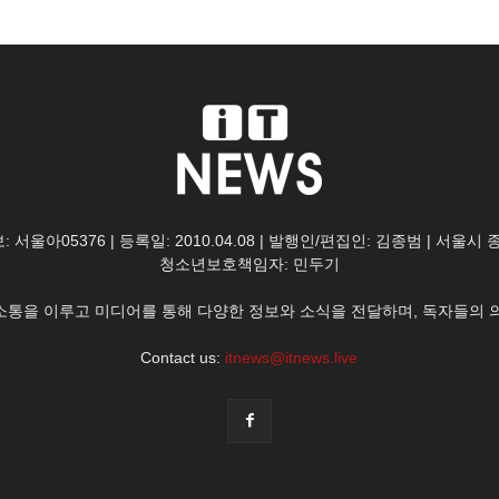
: 서울아05376 | 등록일: 2010.04.08 | 발행인/편집인: 김종범 | 서울시
청소년보호책임자: 민두기
한 소통을 이루고 미디어를 통해 다양한 정보와 소식을 전달하며, 독자들의 
Contact us:
itnews@itnews.live