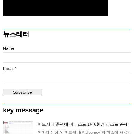
뉴스레터
Name
Email *
key message
미드저니 훈련에 아티스트 1만6천명 리스트 존재
이미지 생성 AI 미드저니(Midjourney)의 학습에 사용된