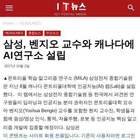
Home
HEADLINES
HEADLINES
종합뉴스
주요뉴스
삼성, 벤지오 교수와 캐나다에
AI연구소 설립
2017년 10월 2일
▲몬트리올 학습 알고리즘 연구소 (MILA) 삼성전자 종합기술원
은 지난 8월 캐나다 몬트리올대학에 인공지능(AI) 랩(Lab)을 설립
했다. 이 랩에서는 삼성전자 종합기술원 등 한국에서 파견된 연
구원들이 딥러닝과 인공지능 분야 권위자인 몬트리올대학 요슈
아 벤지오(Yoshua Bengio) 교수를 포함한 현지 교수진, 학생들과
함께 음성/영상 인식, 통역, 자율주행, 로봇 등 인공지능 핵심 알고
리즘 개발에 집중할 예정이다. 삼성은
이 콘텐츠는 사이트 회원 전용입니다. 기존의 사용자라면 로그인