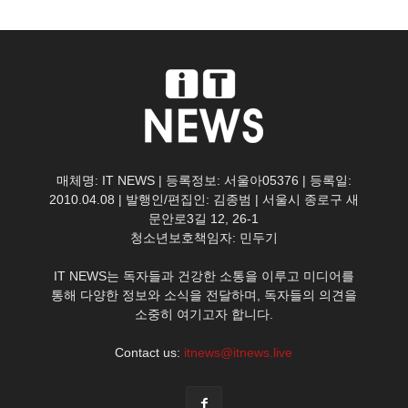
매체명: IT NEWS | 등록정보: 서울아05376 | 등록일:
2010.04.08 | 발행인/편집인: 김종범 | 서울시 종로구 새
문안로3길 12, 26-1
청소년보호책임자: 민두기
IT NEWS는 독자들과 건강한 소통을 이루고 미디어를
통해 다양한 정보와 소식을 전달하며, 독자들의 의견을
소중히 여기고자 합니다.
Contact us:
itnews@itnews.live