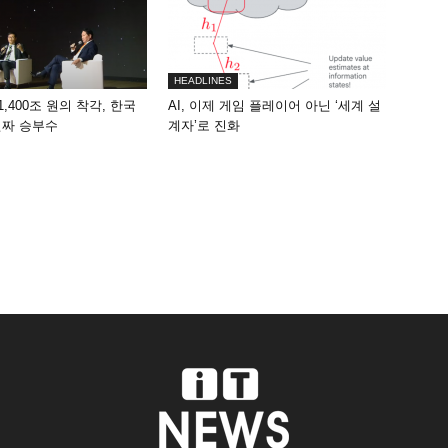
HEADLINES
1,400조 원의 착각, 한국
AI, 이제 게임 플레이어 아닌 ‘세계 설
진짜 승부수
계자’로 진화