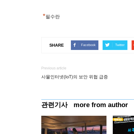
*
필수란
SHARE
Facebook
Twitter
Previous article
사물인터넷(IoT)의 보안 위협 급증
관련기사
more from author