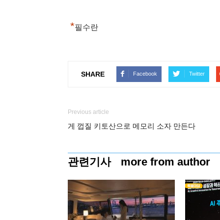
*
필수란
SHARE
Facebook
Twitter
Previous article
게 껍질 키토산으로 메모리 소자 만든다
관련기사
more from author