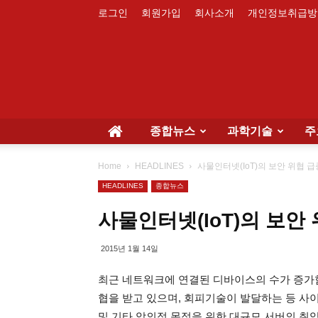
로그인
회원가입
회사소개
개인정보취급방
종합뉴스
과학기술
주
Home
HEADLINES
사물인터넷(IoT)의 보안 위협 급
HEADLINES
종합뉴스
사물인터넷(IoT)의 보안
2015년 1월 14일
최근 네트워크에 연결된 디바이스의 수가 증가함에 따라 
협을 받고 있으며, 회피기술이 발달하는 등 사
및 기타 악의적 목적을 위한 대규모 서버의 취약