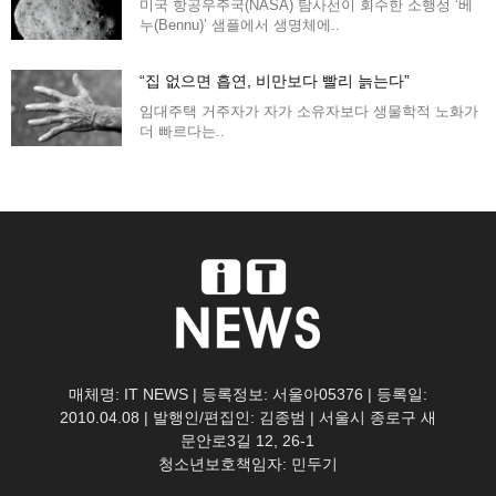
미국 항공우주국(NASA) 탐사선이 회수한 소행성 ‘베
누(Bennu)’ 샘플에서 생명체에..
“집 없으면 흡연, 비만보다 빨리 늙는다”
임대주택 거주자가 자가 소유자보다 생물학적 노화가
더 빠르다는..
매체명: IT NEWS | 등록정보: 서울아05376 | 등록일:
2010.04.08 | 발행인/편집인: 김종범 | 서울시 종로구 새
문안로3길 12, 26-1
청소년보호책임자: 민두기