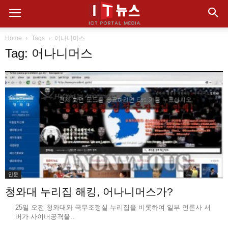
Home
Tags
어나니머스
Tag: 어나니머스
인문
청와대 누리집 해킹, 어나니머스가?
25일 오전 청와대와 국무조정실 누리집을 비롯하여 일부 언론사 서
버가 사이버공격을..