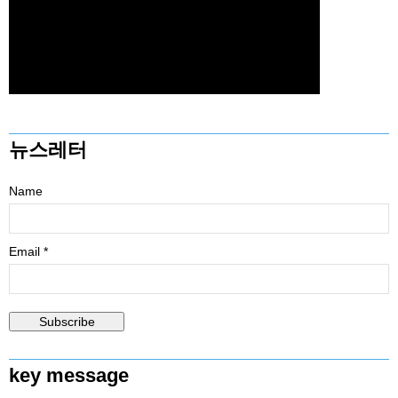
뉴스레터
Name
Email *
key message