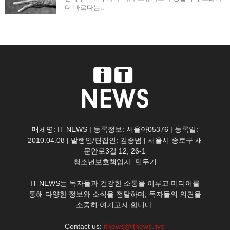
더 빠르다는..
매체명: IT NEWS | 등록정보: 서울아05376 | 등록일:
2010.04.08 | 발행인/편집인: 김종범 | 서울시 종로구 새
문안로3길 12, 26-1
청소년보호책임자: 민두기
IT NEWS는 독자들과 건강한 소통을 이루고 미디어를
통해 다양한 정보와 소식을 전달하며, 독자들의 의견을
소중히 여기고자 합니다.
Contact us:
itnews@itnews.live