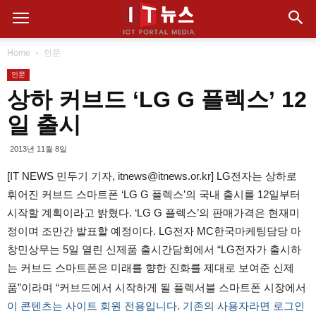
Home
인문
인문
상하 커브드 ‘LG G 플렉스’ 12
일 출시
2013년 11월 8일
[IT NEWS 민두기 기자, itnews@itnews.or.kr] LG전자는 상하로
휘어진 커브드 스마트폰 ‘LG G 플렉스’의 국내 출시를 12일부터
시작할 계획이라고 밝혔다. ‘LG G 플렉스’의 판매가격은 현재미
정이며 조만간 발표할 예정이다. LG전자 MC한국마케팅담당 마
창민상무는 5일 열린 신제품 출시간담회에서 “LG전자가 출시하
는 커브드 스마트폰은 미래를 향한 진화를 제대로 보여준 신제
품”이라며 “커브드에서 시작하게 될 플렉서블 스마트폰 시장에서
이 콘텐츠는 사이트 회원 전용입니다. 기존의 사용자라면 로그인