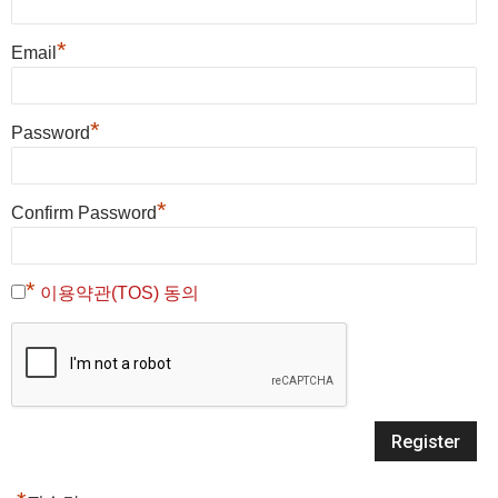
*
Email
*
Password
*
Confirm Password
*
이용약관(TOS) 동의