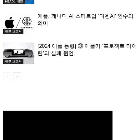
HEADLINES
애플, 캐나다 AI 스타트업 ‘다윈AI’ 인수의
의미
연구 보고서
[2024 애플 동향] ③ 애플카 ‘프로젝트 타이
탄’의 실패 원인
연구 보고서