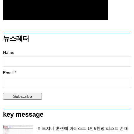
뉴스레터
Name
Email *
key message
미드저니 훈련에 아티스트 1만6천명 리스트 존재