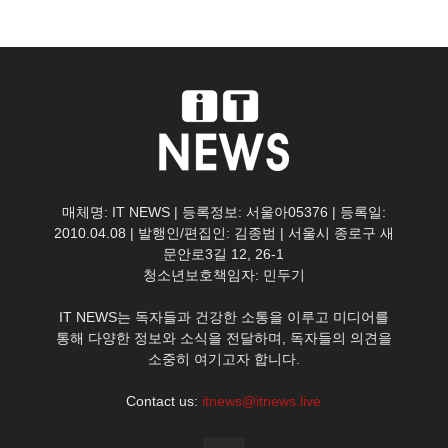
매체명: IT NEWS | 등록정보: 서울아05376 | 등록일:
2010.04.08 | 발행인/편집인: 김종범 | 서울시 종로구 새
문안로3길 12, 26-1
청소년보호책임자: 민두기
IT NEWS는 독자들과 건강한 소통을 이루고 미디어를
통해 다양한 정보와 소식을 전달하며, 독자들의 의견을
소중히 여기고자 합니다.
Contact us:
itnews@itnews.live