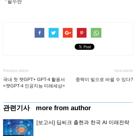
*
필수란
Previous article
Next article
국내 첫 챗GPT+ GPT-4 활용서
중력이 빛으로 바뀔 수 있다?
<챗GPT-4 인공지능 미래세상>
관련기사
more from author
[보고서] 딥씨크 출현과 한국 AI 미래전략