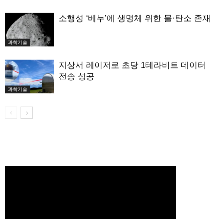
소행성 ‘베누’에 생명체 위한 물·탄소 존재
과학기술
지상서 레이저로 초당 1테라비트 데이터
전송 성공
과학기술