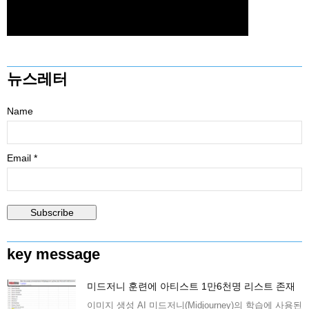
뉴스레터
Name
Email *
key message
미드저니 훈련에 아티스트 1만6천명 리스트 존재
이미지 생성 AI 미드저니(Midjourney)의 학습에 사용된