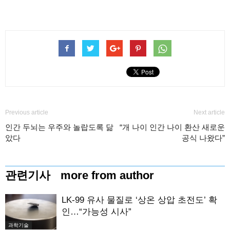
Previous article
Next article
인간 두뇌는 우주와 놀랍도록 닮
“개 나이 인간 나이 환산 새로운
았다
공식 나왔다”
관련기사
more from author
LK-99 유사 물질로 ‘상온 상압 초전도’ 확
인…“가능성 시사”
과학기술