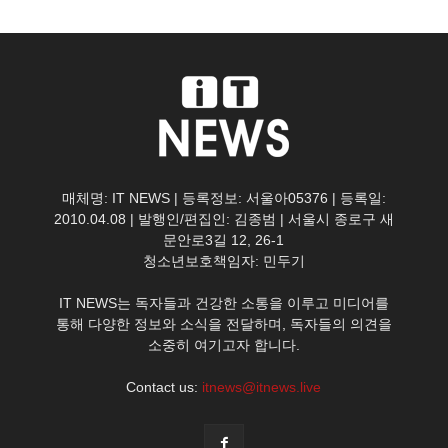
매체명: IT NEWS | 등록정보: 서울아05376 | 등록일:
2010.04.08 | 발행인/편집인: 김종범 | 서울시 종로구 새
문안로3길 12, 26-1
청소년보호책임자: 민두기
IT NEWS는 독자들과 건강한 소통을 이루고 미디어를
통해 다양한 정보와 소식을 전달하며, 독자들의 의견을
소중히 여기고자 합니다.
Contact us:
itnews@itnews.live